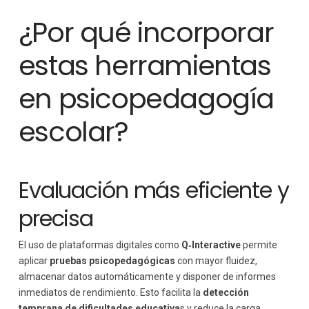
¿Por qué incorporar
estas herramientas
en psicopedagogía
escolar?
Evaluación más eficiente y
precisa
El uso de plataformas digitales como
Q‑Interactive
permite
aplicar
pruebas psicopedagógicas
con mayor fluidez,
almacenar datos automáticamente y disponer de informes
inmediatos de rendimiento. Esto facilita la
detección
temprana de dificultades educativa
s y reduce la carga