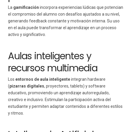
La
gamificación
incorpora experiencias lúdicas que potencian
el compromiso del alumno con desafíos ajustados a su nivel,
generando feedback constante y motivación interna. Su uso
en el aula puede transformar el aprendizaje en un proceso
activo y significativo.
Aulas inteligentes y
recursos multimedia
Los
entornos de aula inteligente
integran hardware
(
pizarras digitales
, proyectores, tablets) y software
educativo, promoviendo un aprendizaje autorregulado,
creativo e inclusivo. Estimulan la participación activa del
estudiante y permiten adaptar contenidos a diferentes estilos
y ritmos.