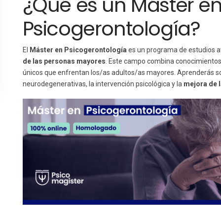
¿Qué es un Máster e
Psicogerontología?
El
Máster en Psicogerontología
es un programa de estudios av
de las personas mayores
. Este campo combina conocimiento
únicos que enfrentan los/as adultos/as mayores. Aprenderás s
neurodegenerativas, la intervención psicológica y la
mejora de l