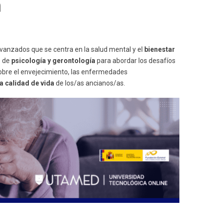
n
anzados que se centra en la salud mental y el
bienestar
s de
psicología y gerontología
para abordar los desafíos
obre el envejecimiento, las enfermedades
a calidad de vida
de los/as ancianos/as.