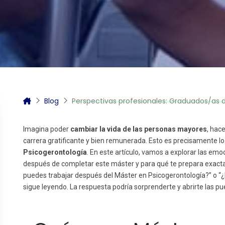
itas más información sobre un curso?
Blog
Perspectivas profesionales: Graduados/as de 
Imagina poder
cambiar la vida de las personas mayores
, hac
carrera gratificante y bien remunerada. Esto es precisamente 
Psicogerontología
. En este artículo, vamos a explorar las e
después de completar este máster y para qué te prepara exacta
puedes trabajar después del Máster en Psicogerontología?” o “¿
sigue leyendo. La respuesta podría sorprenderte y abrirte las pu