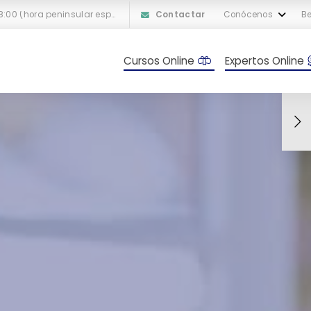
L-V: 10:00 a 18:00 (hora peninsular española)
Contactar
Conócenos
Be
Cursos Online
Expertos Online