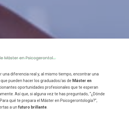
Máster en Psicogerontología
er una diferencia real y, al mismo tiempo, encontrar una
lo que pueden hacer los graduados/as de
Máster en
mocionantes oportunidades profesionales que te esperan
mente. Así que, si alguna vez te has preguntado, “¿Dónde
Para qué te prepara el Máster en Psicogerontología?”,
ertas a un
futuro brillante
.