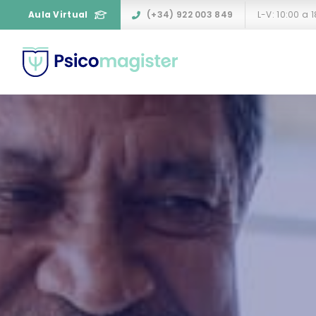
Aula Virtual
(+34) 922 003 849