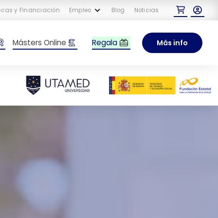
cas y Financiación
Empleo
Blog
Noticias
Regala
Másters Online
Más info