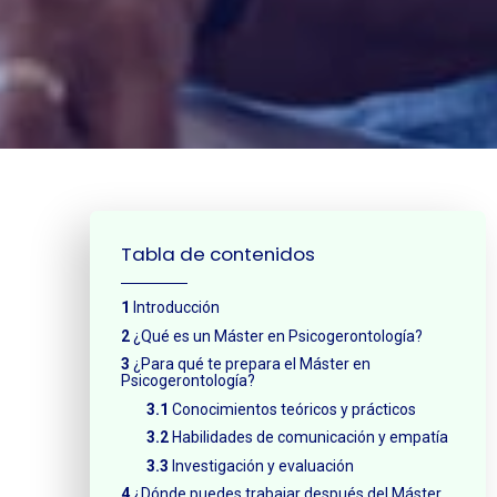
¿Neces
Tabla de contenidos
Introducción
¿Qué es un Máster en Psicogerontología?
¿Para qué te prepara el Máster en
Psicogerontología?
Conocimientos teóricos y prácticos
Habilidades de comunicación y empatía
Investigación y evaluación
¿Dónde puedes trabajar después del Máster