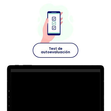
Test de
autoevaluación