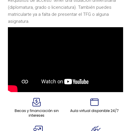
Requisitos de acceso: tener una titulación universitaria
(diplomatura, grado o licenciatura). También puedes
matricularte ya a falta de presentar el TFG o alguna
asignatura.
Becas y financiación sin
Aula virtual disponible 24/7
intereses