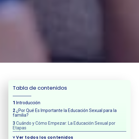
Tabla de contenidos
Introducción
¿Por Qué Es Importante la Educación Sexual para la
familia?
Cuándo y Cómo Empezar: La Educación Sexual por
Etapas
Primera Infancia (0-5 años)
˅
Ver todos los contenidos