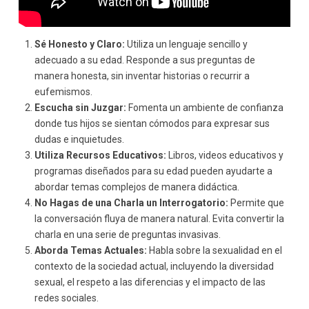
Sé Honesto y Claro:
Utiliza un lenguaje sencillo y
adecuado a su edad. Responde a sus preguntas de
manera honesta, sin inventar historias o recurrir a
eufemismos.
Escucha sin Juzgar:
Fomenta un ambiente de confianza
donde tus hijos se sientan cómodos para expresar sus
dudas e inquietudes.
Utiliza Recursos Educativos:
Libros, videos educativos y
programas diseñados para su edad pueden ayudarte a
abordar temas complejos de manera didáctica.
No Hagas de una Charla un Interrogatorio:
Permite que
la conversación fluya de manera natural. Evita convertir la
charla en una serie de preguntas invasivas.
Aborda Temas Actuales:
Habla sobre la sexualidad en el
contexto de la sociedad actual, incluyendo la diversidad
sexual, el respeto a las diferencias y el impacto de las
redes sociales.