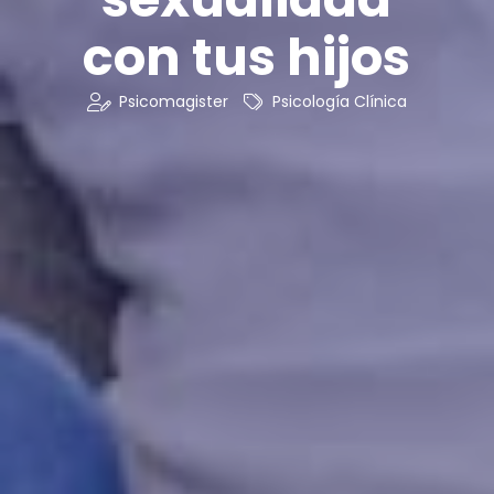
con tus hijos
Psicomagister
Psicología Clínica