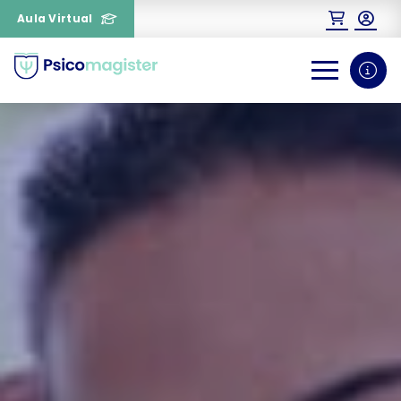
Aula Virtual
0
1
¿Necesitas más información
sobre un curso?