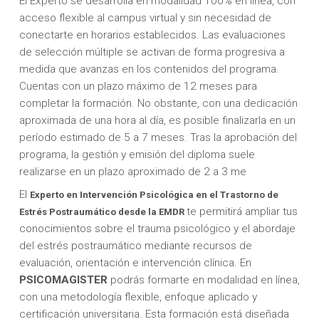
El Experto se desarrolla en modalidad 100% en línea, con
acceso flexible al campus virtual y sin necesidad de
conectarte en horarios establecidos. Las evaluaciones
de selección múltiple se activan de forma progresiva a
medida que avanzas en los contenidos del programa.
Cuentas con un plazo máximo de 12 meses para
completar la formación. No obstante, con una dedicación
aproximada de una hora al día, es posible finalizarla en un
período estimado de 5 a 7 meses. Tras la aprobación del
programa, la gestión y emisión del diploma suele
realizarse en un plazo aproximado de 2 a 3 me
El
Experto
en Intervención Psicológica en el Trastorno de
te permitirá ampliar tus
Estrés Postraumático desde la EMDR
conocimientos sobre el trauma psicológico y el abordaje
del estrés postraumático mediante recursos de
evaluación, orientación e intervención clínica. En
PSICOMAGISTER
podrás formarte en modalidad en línea,
con una metodología flexible, enfoque aplicado y
certificación universitaria. Esta formación está diseñada