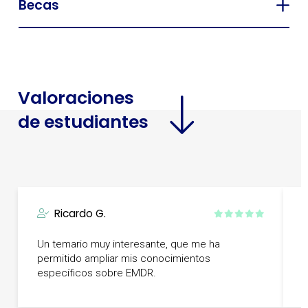
Becas
Valoraciones
de estudiantes
Ricardo G.
C
Un temario muy interesante, que me ha
B
permitido ampliar mis conocimientos
e
específicos sobre EMDR.
M