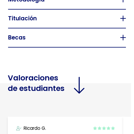
Titulación
Becas
Valoraciones
de estudiantes
Ricardo G.