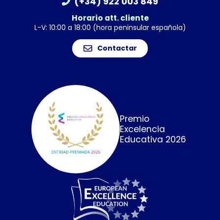
(+34) 922 003 849
Horario att. cliente
L-V: 10:00 a 18:00 (hora peninsular española)
Contactar
Premio
Excelencia
Educativa 2026