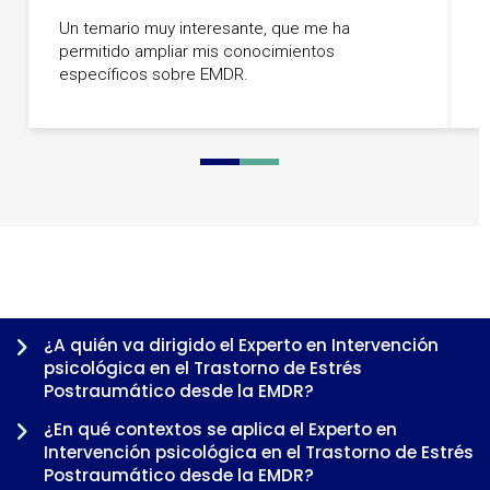
C
Un temario muy interesante, que me ha
B
permitido ampliar mis conocimientos
e
específicos sobre EMDR.
M
0
1
2
3
¿A quién va dirigido el Experto en Intervención
psicológica en el Trastorno de Estrés
Postraumático desde la EMDR?
¿En qué contextos se aplica el Experto en
Intervención psicológica en el Trastorno de Estrés
Postraumático desde la EMDR?