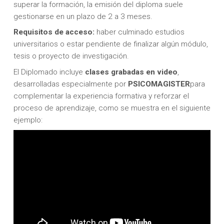
superar la formación, la emisión del diploma suele
gestionarse en un plazo de 2 a 3 meses.
Requisitos de acceso:
haber culminado estudios
universitarios o estar pendiente de finalizar algún módulo,
tesis o proyecto de investigación.
El Diplomado incluye
clases grabadas en video
,
desarrolladas especialmente por
PSICOMAGISTER
para
complementar la experiencia formativa y reforzar el
proceso de aprendizaje, como se muestra en el siguiente
ejemplo: