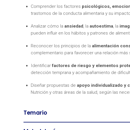
Comprender los factores
psicológicos, emocion
trastornos de la conducta alimentaria y su impacto 
Analizar cómo la
ansiedad
, la
autoestima
, la
imag
pueden influir en los hábitos y patrones de aliment
Reconocer los principios de la
alimentación con
complementario para favorecer una relación más s
Identificar
factores de riesgo y elementos prot
detección temprana y acompañamiento de dificult
Diseñar propuestas de
apoyo individualizado y 
Nutrición y otras áreas de la salud, según las ne
Temario