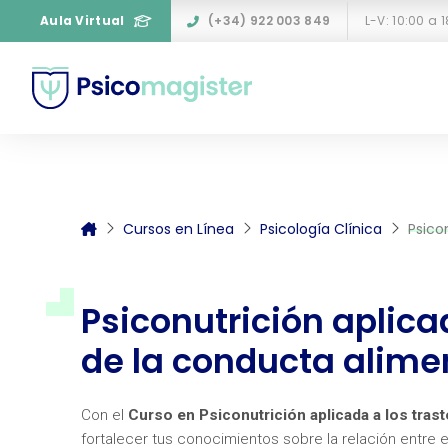
Aula Virtual
(+34) 922 003 849
L-V: 10:00 a 
Cursos en Línea
Psicología Clínica
Psico
Psiconutrición aplica
de la conducta alime
Con el
Curso en Psiconutrición aplicada a los tras
fortalecer tus conocimientos sobre la relación entre