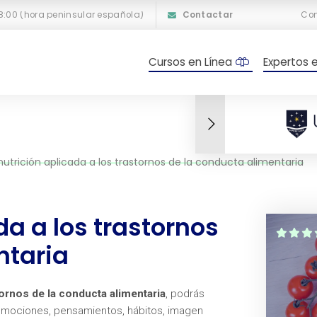
18:00 (hora peninsular española)
Contactar
Co
Cursos en Línea
Expertos 
nutrición aplicada a los trastornos de la conducta alimentaria
da a los trastornos
ntaria
tornos de la conducta alimentaria
, podrás
 emociones, pensamientos, hábitos, imagen