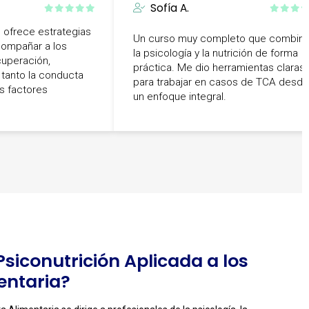
Sofía A.
ofrece estrategias
Un curso muy completo que combin
compañar a los
la psicología y la nutrición de forma
cuperación,
práctica. Me dio herramientas claras
 tanto la conducta
para trabajar en casos de TCA desde
s factores
un enfoque integral.
Psiconutrición Aplicada a los
entaria?