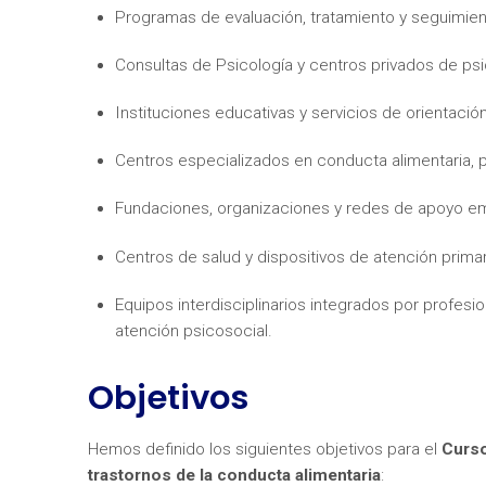
Programas de evaluación, tratamiento y seguimient
Consultas de Psicología y centros privados de psi
Instituciones educativas y servicios de orientació
Centros especializados en conducta alimentaria, ps
¿Neces
Fundaciones, organizaciones y redes de apoyo em
Centros de salud y dispositivos de atención primar
Equipos interdisciplinarios integrados por profesion
atención psicosocial.
Objetivos
Hemos definido los siguientes objetivos para el
Curso
trastornos de la conducta alimentaria
: