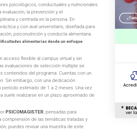
ores psicológicos, conductuales y nutricionales
 evaluación, la prevención y el
¿Tie
linaria y centrada en la persona. En
áctica y con aval universitario, diseñada para
ación, psiconutrición y conducta alimentaria.
ificultades alimentarias desde un enfoque
 acceso flexible al campus virtual y sin
as evaluaciones de selección múltiple se
os contenidos del programa. Cuentas con un
n. Sin embargo, con una dedicación
Acred
 un período estimado de 1 a 2 meses. Una vez
ma suele realizarse en un plazo aproximado de
BECA
por
PSICOMAGISTER
, pensadas para
ver l
la comprensión de las temáticas tratadas y
ción, puedes revisar una muestra de este