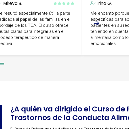
Mireya B.
Irina G.
e resultó especialmente útil la parte
Me encantó porque 
edicada al papel de las familias en el
específicas para a
bordaje de los TCA. El curso ofrece
pacientes en su re
autas claras para integrarlas en el
teniendo en cuenta
roceso terapéutico de manera
alimentaria como lo
fectiva.
emocionales.
-
4
¿A quién va dirigido el Curso de 
Trastornos de la Conducta Alim