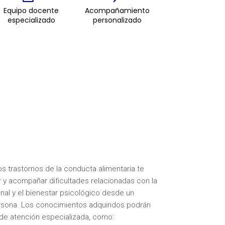
Equipo docente
Acompañamiento
especializado
personalizado
os trastornos de la conducta alimentaria te
 y acompañar dificultades relacionadas con la
onal y el bienestar psicológico desde un
 persona. Los conocimientos adquiridos podrán
y de atención especializada, como: