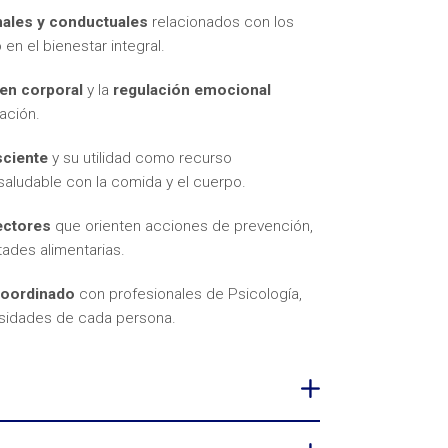
ales y conductuales
relacionados con los
en el bienestar integral.
en corporal
y la
regulación emocional
ación.
sciente
y su utilidad como recurso
aludable con la comida y el cuerpo.
ectores
que orienten acciones de prevención,
ades alimentarias.
coordinado
con profesionales de Psicología,
cesidades de cada persona.