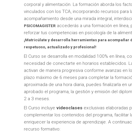
corporal y alimentación. La formación aborda los fact
vinculados con los TCA, incorporando recursos para la
acompañamiento desde una mirada integral, interdiscip
accederás a una formación en línea, pr
PSICOMAGISTER
reforzar tus competencias en psicología de la aliment
¡Matricúlate y desarrolla herramientas para acompañar d
respetuoso, actualizado y profesional!
El Curso se desarrolla en modalidad 100% en línea, con
necesidad de conectarte en horarios establecidos. L
activan de manera progresiva conforme avanzas en l
plazo máximo de 6 meses para completar la formació
aproximada de una hora diaria, puedes finalizarla en
aprobado el programa, la gestión y emisión del diplo
2 a 3 meses.
El Curso incluye
videoclases
exclusivas elaboradas 
complementar los contenidos del programa, facilitar 
enriquecer la experiencia de aprendizaje. A continua
recurso formativo: