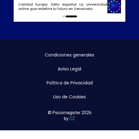
Calidad Europa. Sello español. La universidad
online que redefine tu futuro en Venezuela.
0
1
Condiciones generales
Aviso Legal
Política de Privacidad
Uso de Cookies
© Psicomagister 2026
by
CZ