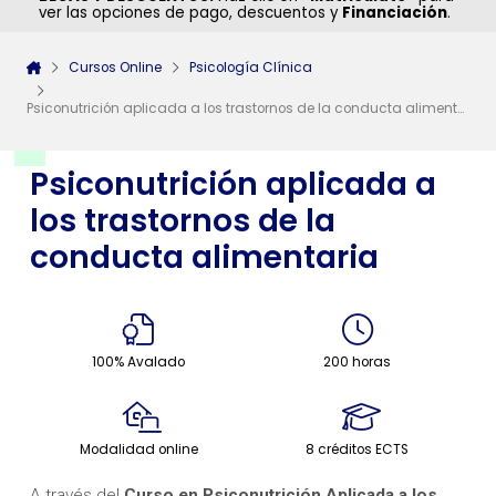
ver las opciones de pago, descuentos y
Financiación
.
Cursos Online
Psicología Clínica
Psiconutrición aplicada a los trastornos de la conducta alimentaria
Psiconutrición aplicada a
los trastornos de la
conducta alimentaria
100% Avalado
200 horas
Modalidad online
8 créditos ECTS
A través del
Curso en Psiconutrición Aplicada a los