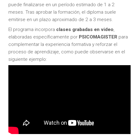
puede finalizarse en un período estimado de 1 a 2
meses. Tras aprobar la formación, el diploma suele
emitirse en un plazo aproximado de 2 a 3 meses.
El programa incorpora
clases grabadas en video
,
elaboradas específicamente por
PSICOMAGISTER
para
complementar la experiencia formativa y reforzar el
proceso de aprendizaje, como puede observarse en el
siguiente ejemplo: