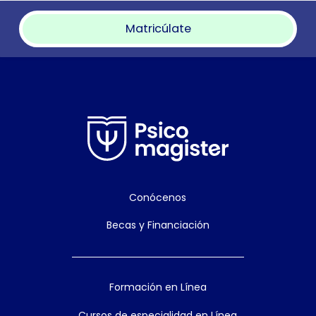
Matricúlate
Conócenos
Becas y Financiación
Formación en Línea
Cursos de especialidad en Línea