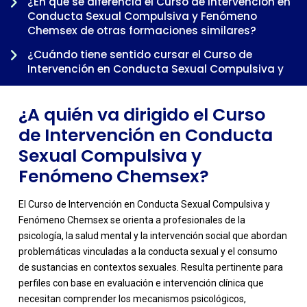
-
¿En qué se diferencia el Curso de Intervención en
Conducta Sexual Compulsiva y Fenómeno
Chemsex de otras formaciones similares?
¿Cuándo tiene sentido cursar el Curso de
Intervención en Conducta Sexual Compulsiva y
Fenómeno Chemsex dentro de una trayectoria
profesional?
¿A quién va dirigido el Curso
de Intervención en Conducta
Sexual Compulsiva y
Fenómeno Chemsex?
El Curso de Intervención en Conducta Sexual Compulsiva y
Fenómeno Chemsex se orienta a profesionales de la
psicología, la salud mental y la intervención social que abordan
problemáticas vinculadas a la conducta sexual y el consumo
de sustancias en contextos sexuales. Resulta pertinente para
perfiles con base en evaluación e intervención clínica que
necesitan comprender los mecanismos psicológicos,