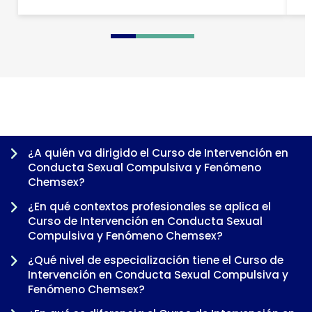
0
1
2
3
4
5
6
7
¿A quién va dirigido el Curso de Intervención en
Conducta Sexual Compulsiva y Fenómeno
Chemsex?
¿En qué contextos profesionales se aplica el
Curso de Intervención en Conducta Sexual
Compulsiva y Fenómeno Chemsex?
¿Qué nivel de especialización tiene el Curso de
Intervención en Conducta Sexual Compulsiva y
Fenómeno Chemsex?