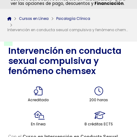
ver las opciones de pago, descuentos y
Financiación
.
Cursos en Línea
Psicología Clínica
Intervención en conducta sexual compulsiva y fenómeno chemsex
Intervención en conducta
sexual compulsiva y
fenómeno chemsex
Acreditado
200 horas
En línea
8 créditos ECTS
Con el
Curso en Intervención en Conducta Sexual