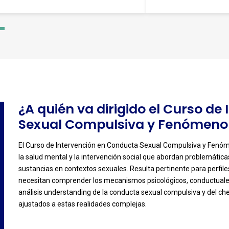
-
3
¿A quién va dirigido el Curso d
Sexual Compulsiva y Fenómen
El Curso de Intervención en Conducta Sexual Compulsiva y Fenóme
la salud mental y la intervención social que abordan problemátic
-
sustancias en contextos sexuales. Resulta pertinente para perfile
necesitan comprender los mecanismos psicológicos, conductuales 
análisis understanding de la conducta sexual compulsiva y del che
ajustados a estas realidades complejas.