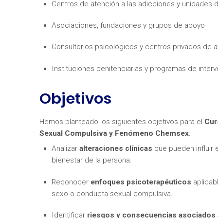
Centros de atención a las adicciones y unidades
Asociaciones, fundaciones y grupos de apoyo
Consultorios psicológicos y centros privados de a
Instituciones penitenciarias y programas de inter
¿Neces
Objetivos
Hemos planteado los siguientes objetivos para el
Cur
Sexual Compulsiva y Fenómeno Chemsex
:
Analizar
alteraciones clínicas
que pueden influir e
bienestar de la persona.
Reconocer
enfoques psicoterapéuticos
aplicab
sexo o conducta sexual compulsiva.
Identificar
riesgos y consecuencias asociados