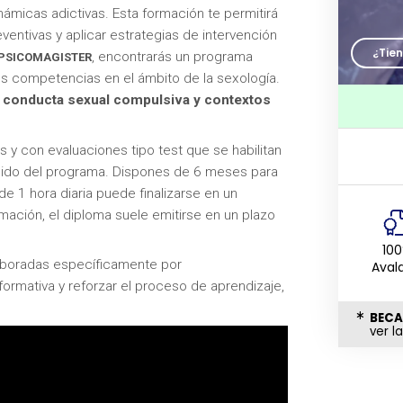
ámicas adictivas. Esta formación te permitirá
eventivas y aplicar estrategias de intervención
¿Tie
, encontrarás un programa
PSICOMAGISTER
us competencias en el ámbito de la sexología.
en conducta sexual compulsiva y contextos
os y con evaluaciones tipo test que se habilitan
nido del programa. Dispones de 6 meses para
 1 hora diaria puede finalizarse en un
mación, el diploma suele emitirse en un plazo
10
laboradas específicamente por
Aval
ormativa y reforzar el proceso de aprendizaje,
BECA
ver l