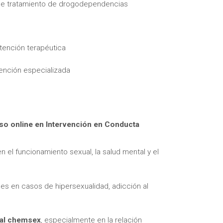
 de tratamiento de drogodependencias
tención terapéutica
vención especializada
itas más información sobre un curso?
so online en Intervención en Conducta
n el funcionamiento sexual, la salud mental y el
les en casos de hipersexualidad, adicción al
 al chemsex
, especialmente en la relación