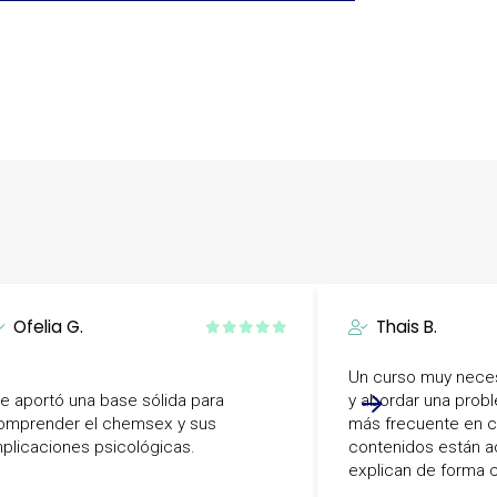
Ofelia G.
Thais B.
Un curso muy neces
e aportó una base sólida para
y abordar una prob
omprender el chemsex y sus
más frecuente en c
mplicaciones psicológicas.
contenidos están a
explican de forma c