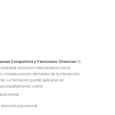
 Sexual Compulsiva y Fenómeno Chemsex
te
 acompañar procesos relacionados con la
s complicaciones derivadas de la interacción
tal. La formación puede aplicarse en
 y acompañamiento, como:
alud mental
 atención psicosocial