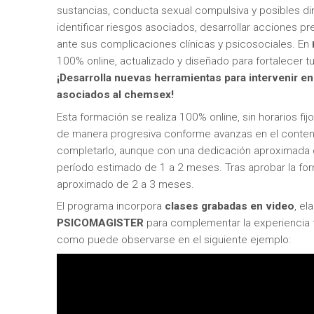
sustancias, conducta sexual compulsiva y posibles din
identificar riesgos asociados, desarrollar acciones pr
ante sus complicaciones clínicas y psicosociales. En
100% online, actualizado y diseñado para fortalecer t
¡Desarrolla nuevas herramientas para intervenir 
asociados al chemsex!
Esta formación se realiza 100% online, sin horarios fij
de manera progresiva conforme avanzas en el conte
completarlo, aunque con una dedicación aproximada de
período estimado de 1 a 2 meses. Tras aprobar la for
aproximado de 2 a 3 meses.
El programa incorpora
clases grabadas en video
, e
PSICOMAGISTER
para complementar la experiencia f
como puede observarse en el siguiente ejemplo: