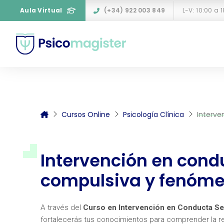
Aula Virtual
(+34) 922 003 849
L-V: 10:00 a 
Cursos Online
Psicología Clínica
Interv
Intervención en cond
compulsiva y fenóm
A través del
Curso en Intervención en Conducta 
fortalecerás tus conocimientos para comprender la r