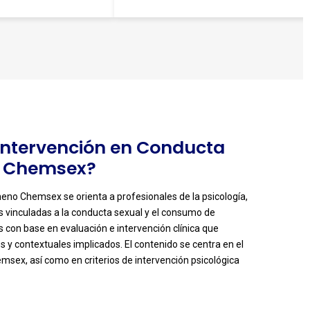
e Intervención en Conducta
o Chemsex?
no Chemsex se orienta a profesionales de la psicología,
as vinculadas a la conducta sexual y el consumo de
s con base en evaluación e intervención clínica que
y contextuales implicados. El contenido se centra en el
msex, así como en criterios de intervención psicológica