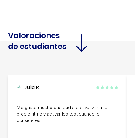
Valoraciones
de estudiantes
Julia R.
Me gustó mucho que pudieras avanzar a tu
E
propio ritmo y activar los test cuando lo
h
consideres.