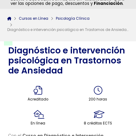
ver las opciones de pago, descuentos y
Financiación
.
Cursos en Línea
Psicología Clínica
Diagnóstico e intervención psicológica en Trastornos de Ansiedad
Diagnóstico e intervención
psicológica en Trastornos
de Ansiedad
Acreditado
200 horas
En línea
8 créditos ECTS
Con el
Curso en Diagnóstico e Intervención