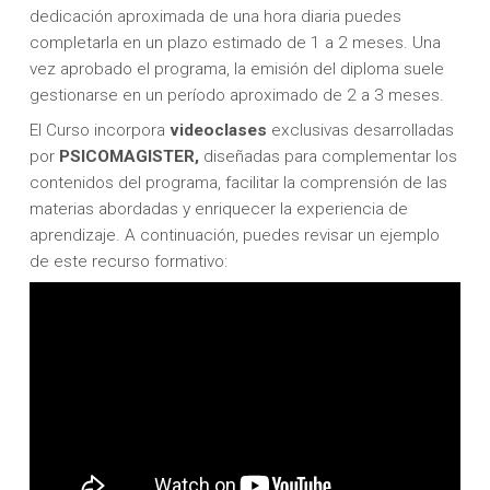
dedicación aproximada de una hora diaria puedes
completarla en un plazo estimado de 1 a 2 meses. Una
vez aprobado el programa, la emisión del diploma suele
gestionarse en un período aproximado de 2 a 3 meses.
El Curso incorpora
videoclases
exclusivas desarrolladas
por
PSICOMAGISTER,
diseñadas para complementar los
contenidos del programa, facilitar la comprensión de las
materias abordadas y enriquecer la experiencia de
aprendizaje. A continuación, puedes revisar un ejemplo
de este recurso formativo: