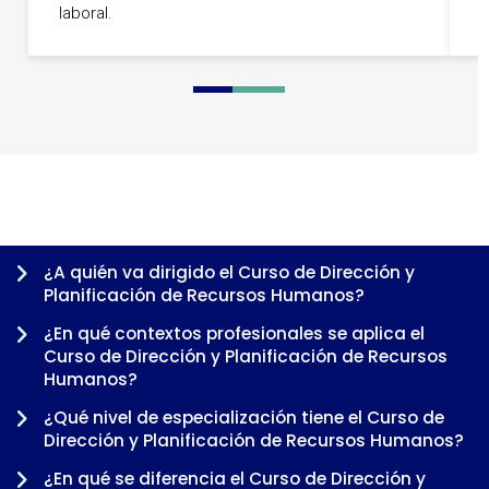
laboral.
p
0
1
2
3
4
¿A quién va dirigido el Curso de Dirección y
Planificación de Recursos Humanos?
¿En qué contextos profesionales se aplica el
Curso de Dirección y Planificación de Recursos
Humanos?
¿Qué nivel de especialización tiene el Curso de
Dirección y Planificación de Recursos Humanos?
¿En qué se diferencia el Curso de Dirección y