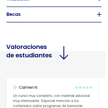
Becas
Valoraciones
de estudiantes
Carmen N.
Un curso muy completo, con material adicional
E
muy interesante. Especial mención a los
R
contenidos sobre programas de bienestar
d