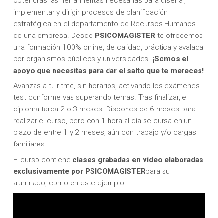
obtendrás las herramientas necesarias para diseñar,
implementar y dirigir procesos de planificación
estratégica en el departamento de Recursos Humanos
de una empresa. Desde
PSICOMAGISTER
te ofrecemos
una formación 100% online, de calidad, práctica y avalada
por organismos públicos y universidades.
¡Somos el
apoyo que necesitas para dar el salto que te mereces!
Avanzas a tu ritmo, sin horarios, activando los exámenes
test conforme vas superando temas. Tras finalizar, el
diploma tarda 2 o 3 meses. Dispones de 6 meses para
realizar el curso, pero con 1 hora al día se cursa en un
plazo de entre 1 y 2 meses, aún con trabajo y/o cargas
familiares.
El curso contiene
clases grabadas en vídeo elaboradas
exclusivamente por PSICOMAGISTER
para su
alumnado, como en este ejemplo: