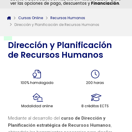
ver las opciones de pago, descuentos y
Financiación
.
Cursos Online
Recursos Humanos
Dirección y Planificación de Recursos Humanos
Dirección y Planificación
de Recursos Humanos
100% homologado
200 horas
Modalidad online
8 créditos ECTS
Mediante al desarrollo del
c
urso de Dirección y
Planificación estratégica de Recursos Humanos
,