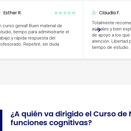
Esther R.
Claudia F.
Totalmente recome
n curso genial! Buen material de
actuales y bien exp
studio, tiempo para administrarte el
de apoyo a los que 
rabajo y rápida respuesta del
atención. Libertad 
rofesorado. Repetiré, sin duda.
tiempo de estudio.
-
¿A quién va dirigido el Curso de
funciones cognitivas?