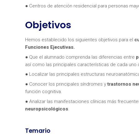
● Centros de atención residencial para personas may
Objetivos
Hemos establecido los siguientes objetivos para el
cu
Funciones Ejecutivas.
¿Neces
● Que el alumnado comprenda las diferencias entre
p
así como las principales características de cada uno d
● Localizar las principales estructuras neuroanatómic
● Conocer los principales síndromes y
trastornos ne
función cognitiva.
● Analizar las manifestaciones clínicas más frecuente
neuropsicológicos
.
Temario