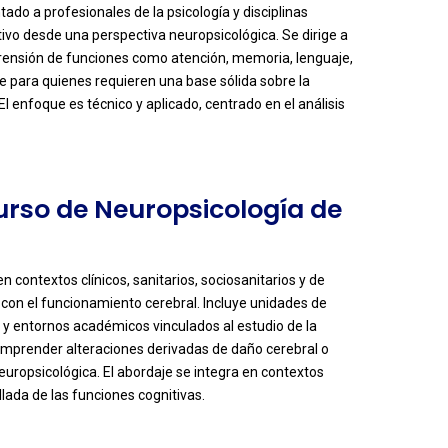
tado a profesionales de la psicología y disciplinas
vo desde una perspectiva neuropsicológica. Se dirige a
prensión de funciones como atención, memoria, lenguaje,
e para quienes requieren una base sólida sobre la
El enfoque es técnico y aplicado, centrado en el análisis
Curso de Neuropsicología de
n contextos clínicos, sanitarios, sociosanitarios y de
 con el funcionamiento cerebral. Incluye unidades de
n y entornos académicos vinculados al estudio de la
comprender alteraciones derivadas de daño cerebral o
uropsicológica. El abordaje se integra en contextos
lada de las funciones cognitivas.