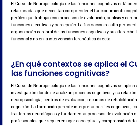
El Curso de Neuropsicología de las funciones cognitivas está orien
relacionadas que necesitan comprender el funcionamiento cogniti
-
perfiles que trabajan con procesos de evaluación, análisis y com
funciones ejecutivas y percepción. La formación resulta pertinent
organización cerebral de las funciones cognitivas y su alteración. 
funcional y no en la intervención terapéutica directa.
¿En qué contextos se aplica el 
las funciones cognitivas?
El Curso de Neuropsicología de las funciones cognitivas se aplica e
investigación donde se analizan procesos cognitivos y su relación
-
neuropsicología, centros de evaluación, recursos de rehabilitació
cognición. La formación permite interpretar perfiles cognitivos, 
trastornos neurológicos y fundamentar procesos de evaluación ne
profesionales que requieren rigor conceptual y comprensión detal