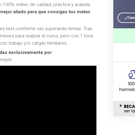
100% online, de calidad, práctica y avalada
mejor aliado para que consigas tus metas
¿Tie
enes test conforme vas superando temas. Tras
 meses para realizar el curso, pero con 1 hora
con trabajo y/o cargas familiares.
adas exclusivamente por
emplo:
10
homol
BECA
ver l