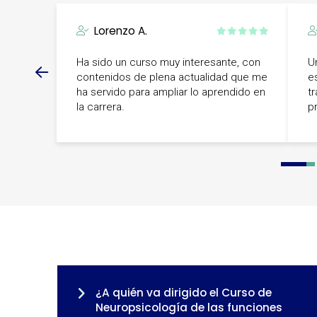
Lorenzo A.
Ha sido un curso muy interesante, con
U
contenidos de plena actualidad que me
e
ha servido para ampliar lo aprendido en
t
la carrera.
p
0
1
¿A quién va dirigido el Curso de
Neuropsicología de las funciones