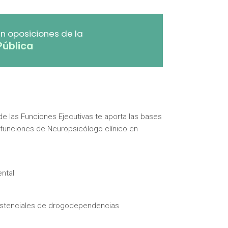
n oposiciones de la
Pública
e las Funciones Ejecutivas te aporta las bases
s funciones de Neuropsicólogo clínico en
ntal
sistenciales de drogodependencias