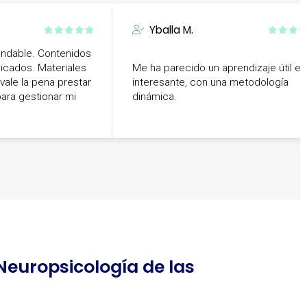
Yballa M.
ndable. Contenidos
licados. Materiales
Me ha parecido un aprendizaje útil e
vale la pena prestar
interesante, con una metodología
para gestionar mi
dinámica.
 Neuropsicología de las