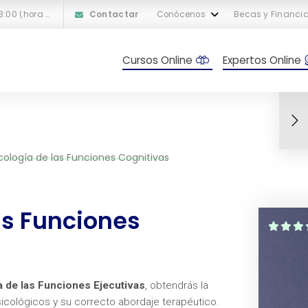
L-V: 10:00 a 18:00 (hora peninsular española)
Contactar
Conócenos
Becas y Financi
Cursos Online
Expertos Online
cología de las Funciones Cognitivas
as Funciones
 de las Funciones Ejecutivas
, obtendrás la
icológicos y su correcto abordaje terapéutico.