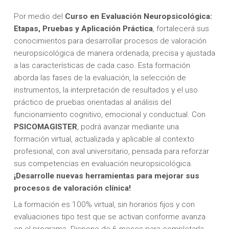
Por medio del
Curso en Evaluación Neuropsicológica:
Etapas, Pruebas y Aplicación Práctica
, fortalecerá sus
conocimientos para desarrollar procesos de valoración
neuropsicológica de manera ordenada, precisa y ajustada
a las características de cada caso. Esta formación
aborda las fases de la evaluación, la selección de
instrumentos, la interpretación de resultados y el uso
práctico de pruebas orientadas al análisis del
funcionamiento cognitivo, emocional y conductual. Con
PSICOMAGISTER
, podrá avanzar mediante una
formación virtual, actualizada y aplicable al contexto
profesional, con aval universitario, pensada para reforzar
sus competencias en evaluación neuropsicológica.
¡Desarrolle nuevas herramientas para mejorar sus
procesos de valoración clínica!
La formación es 100% virtual, sin horarios fijos y con
evaluaciones tipo test que se activan conforme avanza
en el programa. Dispone de 6 meses para completarla,