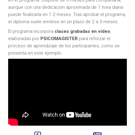
aunque con una dedicación aproximada de 1 hora diaria
puede finalizarla en 1-2 meses. Tras aprobar el programa,
el diploma suele emitirse en un plazo de 2 a 3 meses.
El programa incorpora
clases grabadas en video
,
elaboradas por
PSICOMAGISTER
para reforzar el
proceso de aprendizaje de los participantes, como se
presenta en este ejemplo: