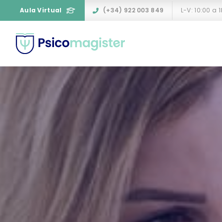
Aula Virtual
(+34) 922 003 849