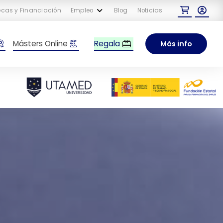
cas y Financiación
Empleo
Blog
Noticias
Regala
Másters Online
Más info