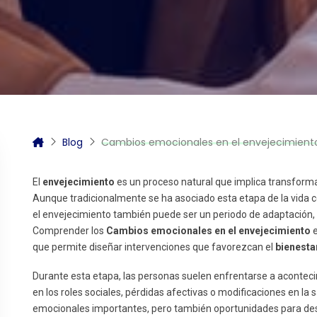
itas más información sobre un curso?
Blog
Cambios emocionales en el envejecimiento 
El
envejecimiento
es un proceso natural que implica transforma
Aunque tradicionalmente se ha asociado esta etapa de la vida co
el envejecimiento también puede ser un periodo de adaptación,
Comprender los
Cambios emocionales en el envejecimiento
e
que permite diseñar intervenciones que favorezcan el
bienesta
Durante esta etapa, las personas suelen enfrentarse a acontecim
en los roles sociales, pérdidas afectivas o modificaciones en la
emocionales importantes, pero también oportunidades para des