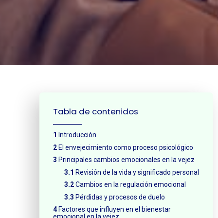
¿Neces
Tabla de contenidos
Introducción
El envejecimiento como proceso psicológico
Principales cambios emocionales en la vejez
Revisión de la vida y significado personal
Cambios en la regulación emocional
Pérdidas y procesos de duelo
Factores que influyen en el bienestar
emocional en la vejez