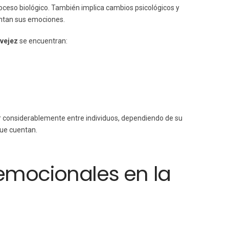
eso biológico. También implica cambios psicológicos y
entan sus emociones.
 vejez
se encuentran:
 considerablemente entre individuos, dependiendo de su
que cuentan.
emocionales en la