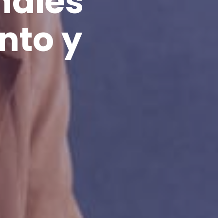
nales
nto y