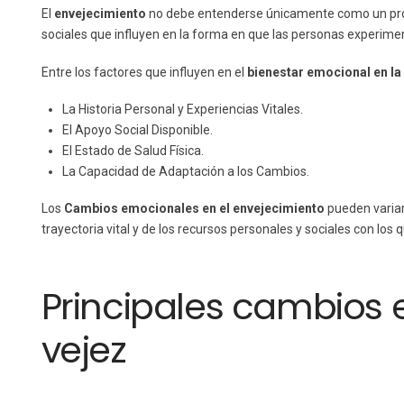
El
envejecimiento
no debe entenderse únicamente como un proc
sociales que influyen en la forma en que las personas experim
Entre los factores que influyen en el
bienestar emocional en la
La Historia Personal y Experiencias Vitales.
El Apoyo Social Disponible.
El Estado de Salud Física.
La Capacidad de Adaptación a los Cambios.
Los
Cambios emocionales en el envejecimiento
pueden variar
trayectoria vital y de los recursos personales y sociales con los 
Principales cambios 
vejez