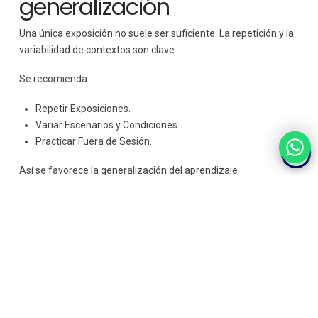
generalización
Una única exposición no suele ser suficiente. La repetición y la
variabilidad de contextos son clave.
Se recomienda:
Repetir Exposiciones.
Variar Escenarios y Condiciones.
Practicar Fuera de Sesión.
Así se favorece la generalización del aprendizaje.
Errores frecuentes
en el uso de la
exposición