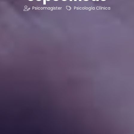
Psicomagister
Psicología Clínica