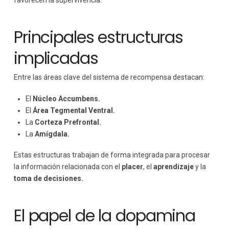
Principales estructuras
implicadas
Entre las áreas clave del sistema de recompensa destacan:
El
Núcleo Accumbens.
El
Área Tegmental Ventral.
La
Corteza Prefrontal.
La
Amígdala.
Estas estructuras trabajan de forma integrada para procesar
la información relacionada con el
placer
, el
aprendizaje
y la
toma de decisiones.
El papel de la dopamina