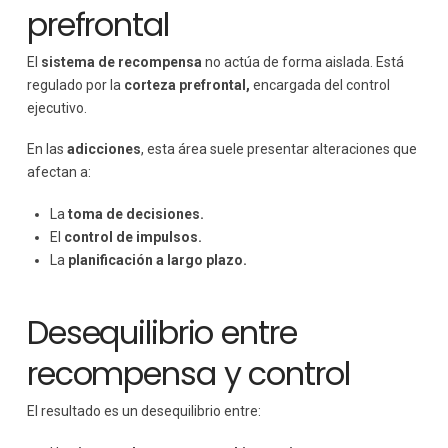
prefrontal
El
sistema de recompensa
no actúa de forma aislada. Está
regulado por la
corteza prefrontal,
encargada del control
ejecutivo.
En las
adicciones
, esta área suele presentar alteraciones que
afectan a:
La
toma de decisiones.
El
control de impulsos.
La
planificación a largo plazo.
Desequilibrio entre
recompensa y control
El resultado es un desequilibrio entre: