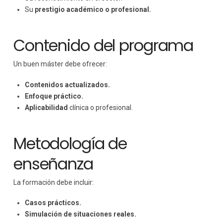
Su
prestigio académico o profesional.
Contenido del programa
Un buen máster debe ofrecer:
Contenidos actualizados.
Enfoque práctico.
Aplicabilidad
clínica o profesional.
Metodología de
enseñanza
La formación debe incluir:
Casos prácticos.
Simulación de situaciones reales.