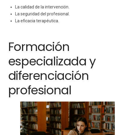
La calidad de la intervención.
La seguridad del profesional.
La eficacia terapéutica.
Formación
especializada y
diferenciación
profesional