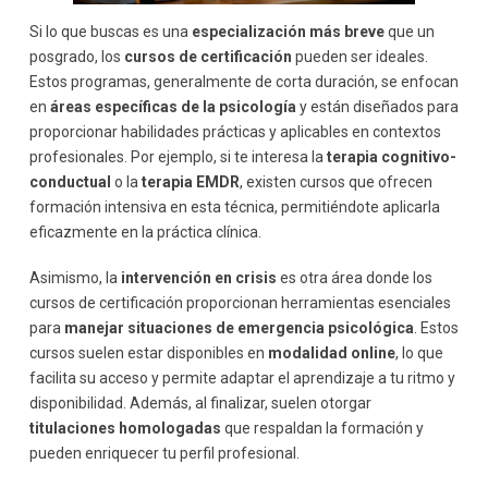
Si lo que buscas es una
especialización más breve
que un
posgrado, los
cursos de certificación
pueden ser ideales.
Estos programas, generalmente de corta duración, se enfocan
en
áreas específicas de la psicología
y están diseñados para
proporcionar habilidades prácticas y aplicables en contextos
profesionales. Por ejemplo, si te interesa la
terapia cognitivo-
conductual
o la
terapia EMDR
, existen cursos que ofrecen
formación intensiva en esta técnica, permitiéndote aplicarla
eficazmente en la práctica clínica.
Asimismo, la
intervención en crisis
es otra área donde los
cursos de certificación proporcionan herramientas esenciales
para
manejar situaciones de emergencia psicológica
. Estos
cursos suelen estar disponibles en
modalidad online
, lo que
facilita su acceso y permite adaptar el aprendizaje a tu ritmo y
disponibilidad. Además, al finalizar, suelen otorgar
titulaciones homologadas
que respaldan la formación y
pueden enriquecer tu perfil profesional.