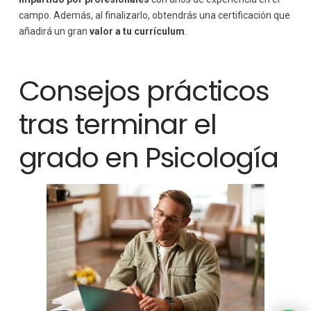
campo. Además, al finalizarlo, obtendrás una certificación que
añadirá un gran
valor a tu currículum
.
Consejos prácticos
tras terminar el
grado en Psicología