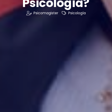
Psicología?
Psicomagister
Psicología