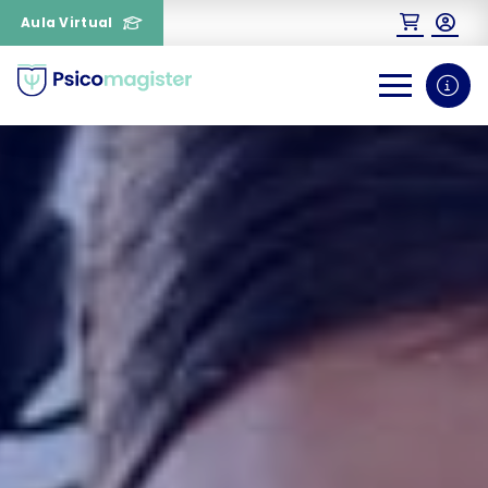
Aula Virtual
0
1
¿Necesitas más información
sobre un curso?