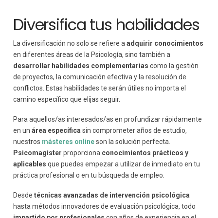
Diversifica tus habilidades
La diversificación no solo se refiere a
adquirir conocimientos
en diferentes áreas de la Psicología, sino también a
desarrollar habilidades complementarias
como la gestión
de proyectos, la comunicación efectiva y la resolución de
conflictos. Estas habilidades te serán útiles no importa el
camino específico que elijas seguir.
Para aquellos/as interesados/as en profundizar rápidamente
en un
área específica
sin comprometer años de estudio,
nuestros
másteres online
son la solución perfecta.
Psicomagister
proporciona
conocimientos prácticos y
aplicables
que puedes empezar a utilizar de inmediato en tu
práctica profesional o en tu búsqueda de empleo.
Desde
técnicas avanzadas de intervención psicológica
hasta métodos innovadores de evaluación psicológica, todo
impartido por profesionales
con años de experiencia en el