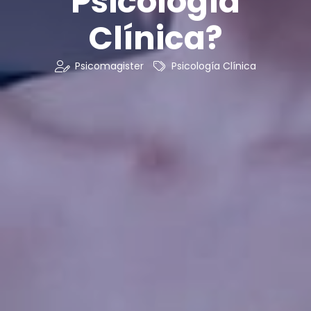
Psicología
Clínica?
Psicomagister
Psicología Clínica