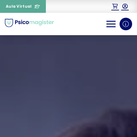
Aula Virtual
0
1
¿Necesitas más información
sobre un curso?