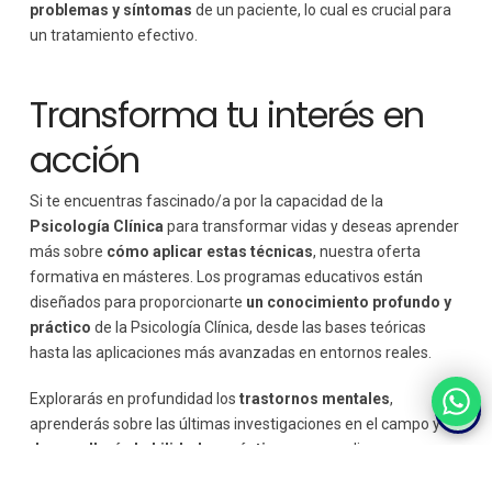
problemas y síntomas
de un paciente, lo cual es crucial para
un tratamiento efectivo.
Transforma tu interés en
acción
Si te encuentras fascinado/a por la capacidad de la
Psicología Clínica
para transformar vidas y deseas aprender
más sobre
cómo aplicar estas técnicas
, nuestra oferta
formativa en másteres. Los programas educativos están
diseñados para proporcionarte
un conocimiento profundo y
práctico
de la Psicología Clínica, desde las bases teóricas
hasta las aplicaciones más avanzadas en entornos reales.
Explorarás en profundidad los
trastornos mentales
,
aprenderás sobre las últimas investigaciones en el campo y
desarrollarás habilidades prácticas
para realizar
intervenciones psicológicas efectivas. No solo ganarás una