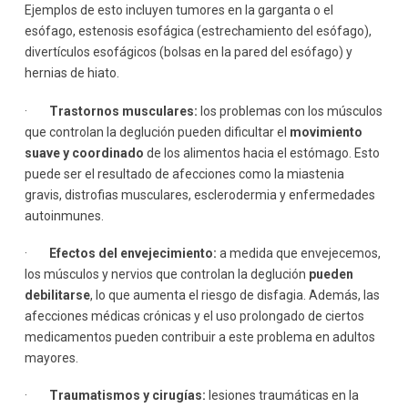
Ejemplos de esto incluyen tumores en la garganta o el
esófago, estenosis esofágica (estrechamiento del esófago),
divertículos esofágicos (bolsas en la pared del esófago) y
hernias de hiato.
·
Trastornos musculares:
los problemas con los músculos
que controlan la deglución pueden dificultar el
movimiento
suave y coordinado
de los alimentos hacia el estómago. Esto
puede ser el resultado de afecciones como la miastenia
gravis, distrofias musculares, esclerodermia y enfermedades
autoinmunes.
·
Efectos del envejecimiento:
a medida que envejecemos,
los músculos y nervios que controlan la deglución
pueden
debilitarse
, lo que aumenta el riesgo de disfagia. Además, las
afecciones médicas crónicas y el uso prolongado de ciertos
medicamentos pueden contribuir a este problema en adultos
mayores.
·
Traumatismos y cirugías:
lesiones traumáticas en la