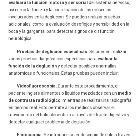
evaluará la función motora y sensorial
del sistema nervioso,
así como la fuerza y la coordinación de los músculos
involucrados en la deglución. Se pueden realizar pruebas
adicionales, como la evaluación de reflejos y sensibilidad en la
boca y la garganta, para detectar signos de disfunción
neurológica.
·
Pruebas de deglución específicas.
Se pueden realizar
varias pruebas diagnósticas específicas para
evaluar la
función de la deglución
y detectar posibles anomalías
anatómicas o funcionales. Estas pruebas pueden incluir:
·
Videofluoroscopia.
Durante este procedimiento, el
paciente ingiere alimentos o líquidos mezclados con un
medio
de contraste radiológico
, mientras se realiza una radiografía
en tiempo real. Esto permite a los médicos observar el
movimiento del bolo alimenticio a través del tracto digestivo y
detectar cualquier problema de deglución.
·
Endoscopia.
Se introduce un endoscopio flexible a través