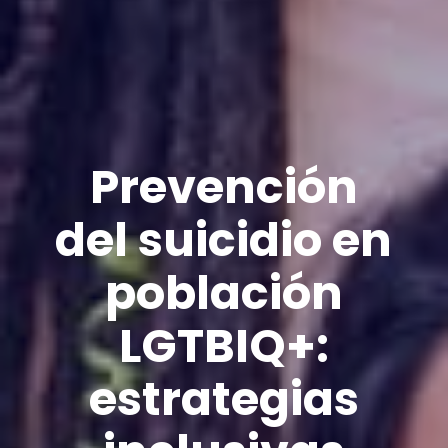
Prevención
del suicidio en
población
LGTBIQ+:
estrategias