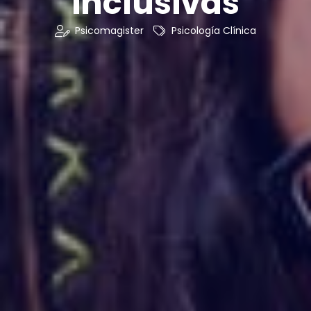
inclusivas
Psicomagister
Psicología Clínica