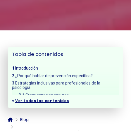
Tabla de contenidos
Introducción
¿Por qué hablar de prevención específica?
Estrategias inclusivas para profesionales de la
psicología
Crear espacios seguros
˅
Ver todos los contenidos
Incorporar la perspectiva afirmativa
Acompañar desde la empatía y la validación
El papel de las familias y redes de apoyo
Blog
Formación y actualización continua