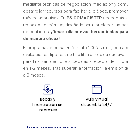
mediante técnicas de negociación, mediación y comuni
desarrollar recursos para facilitar el diálogo, promov
más colaborativas. En
PSICOMAGISTER
accederás a 
respaldo académico, diseñada para fortalecer tus co
de conflictos.
¡Desarrolla nuevas herramientas para
de manera eficaz!
El programa se cursa en formato 100% virtual, con acc
evaluaciones tipo test se habilitan a medida que ava
para finalizarlo, aunque si dedicas alrededor de 1 h
en 1-2 meses. Tras superar la formación, la emisión d
a 3 meses.
Becas y
Aula virtual
financiación sin
disponible 24/7
intereses