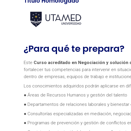
Título Homologado
¿Para qué te prepara?
Este
Curso acreditado en Negociación y solución d
fortalecer tus competencias para intervenir en situac
dentro de empresas, equipos de trabajo e institucion
Los conocimientos adquiridos podrán aplicarse en di
● Áreas de Recursos Humanos y gestión del talento
● Departamentos de relaciones laborales y bienestar 
● Consultorías especializadas en mediación, negociaci
● Programas de prevención y gestión de conflictos 