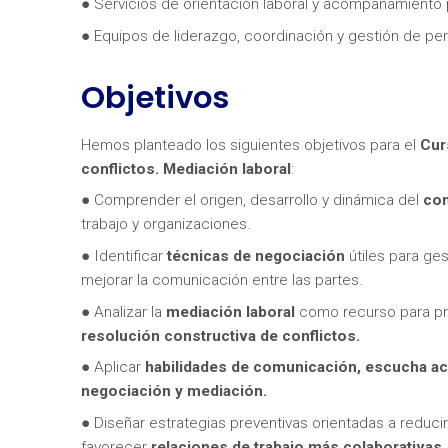
● Servicios de orientación laboral y acompañamiento 
● Equipos de liderazgo, coordinación y gestión de pe
Objetivos
Hemos planteado los siguientes objetivos para el
Cur
conflictos. Mediación labora
l
:
● Comprender el origen, desarrollo y dinámica del
con
trabajo y organizaciones.
● Identificar
técnicas de negociación
útiles para ges
mejorar la comunicación entre las partes.
● Analizar la
mediación laboral
como recurso para p
resolución constructiva de conflictos.
● Aplicar
habilidades de comunicación, escucha ac
negociación y mediación.
● Diseñar estrategias preventivas orientadas a reducir
favorecer
relaciones de trabajo más colaborativas.