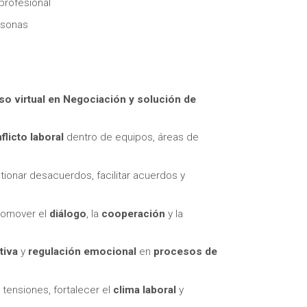
profesional
rsonas
so virtual en
Negociación y solución de
flicto laboral
dentro de equipos, áreas de
tionar desacuerdos, facilitar acuerdos y
romover el
diálogo
, la
cooperación
y la
tiva
y
regulación emocional
en
procesos de
 tensiones, fortalecer el
clima laboral
y