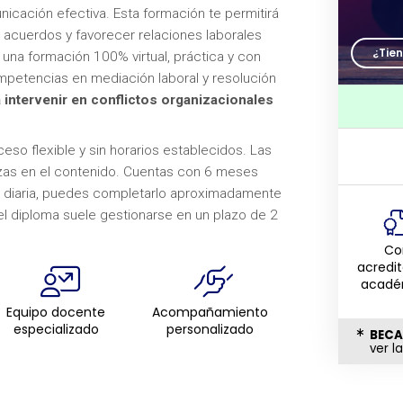
cación efectiva. Esta formación te permitirá
er acuerdos y favorecer relaciones laborales
¿Tie
una formación 100% virtual, práctica y con
mpetencias en mediación laboral y resolución
 intervenir en conflictos organizacionales
eso flexible y sin horarios establecidos. Las
nzas en el contenido. Cuentas con 6 meses
ora diaria, puedes completarlo aproximadamente
el diploma suele gestionarse en un plazo de 2
Co
acredi
acadé
Equipo docente
Acompañamiento
especializado
personalizado
BECA
ver l