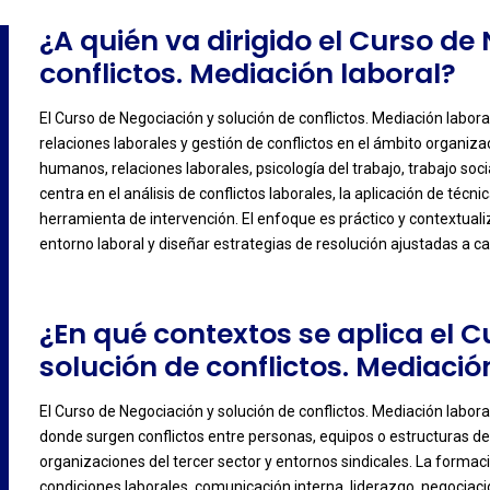
¿A quién va dirigido el Curso de
conflictos. Mediación laboral?
El Curso de Negociación y solución de conflictos. Mediación labora
relaciones laborales y gestión de conflictos en el ámbito organizac
-
humanos, relaciones laborales, psicología del trabajo, trabajo soci
centra en el análisis de conflictos laborales, la aplicación de téc
herramienta de intervención. El enfoque es práctico y contextua
entorno laboral y diseñar estrategias de resolución ajustadas a ca
¿En qué contextos se aplica el 
solución de conflictos. Mediació
El Curso de Negociación y solución de conflictos. Mediación labora
donde surgen conflictos entre personas, equipos o estructuras de
-
organizaciones del tercer sector y entornos sindicales. La formaci
condiciones laborales, comunicación interna, liderazgo, negociació