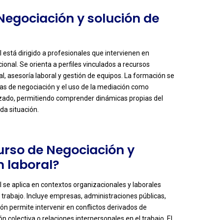
 Negociación y solución de
l está dirigido a profesionales que intervienen en
ional. Se orienta a perfiles vinculados a recursos
al, asesoría laboral y gestión de equipos. La formación se
nicas de negociación y el uso de la mediación como
lizado, permitiendo comprender dinámicas propias del
da situación.
Curso de Negociación y
n laboral?
l se aplica en contextos organizacionales y laborales
 trabajo. Incluye empresas, administraciones públicas,
ón permite intervenir en conflictos derivados de
n colectiva o relaciones interpersonales en el trabajo. El