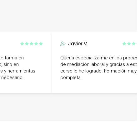
Javier V.
te forma en
Quería especializarme en los proces
, sino en
de mediación laboral y gracias a este
as y herramientas
curso lo he logrado. Formación muy
y necesario.
completa.