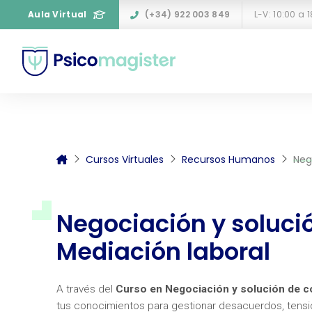
Aula Virtual
(+34) 922 003 849
L-V: 10:00 a 
Cursos Virtuales
Recursos Humanos
Neg
Negociación y solució
Mediación laboral
A través del
Curso en Negociación y solución de co
tus conocimientos para gestionar desacuerdos, tensio