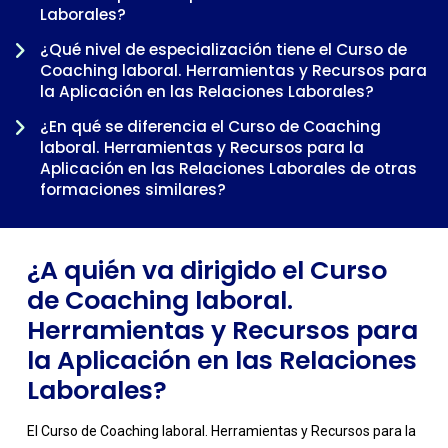
Laborales?
¿Qué nivel de especialización tiene el Curso de
Coaching laboral. Herramientas y Recursos para
la Aplicación en las Relaciones Laborales?
-
¿En qué se diferencia el Curso de Coaching
laboral. Herramientas y Recursos para la
Aplicación en las Relaciones Laborales de otras
formaciones similares?
¿Cuándo tiene sentido cursar el Curso de
Coaching laboral. Herramientas y Recursos para
¿A quién va dirigido el Curso
la Aplicación en las Relaciones Laborales dentro
de una trayectoria profesional?
de Coaching laboral.
Herramientas y Recursos para
la Aplicación en las Relaciones
Laborales?
El Curso de Coaching laboral. Herramientas y Recursos para la