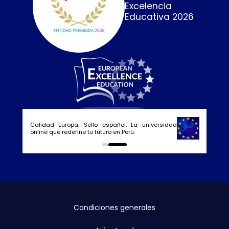
Excelencia
Educativa 2026
Calidad Europa. Sello español. La universidad
online que redefine tu futuro en Perú.
0
1
Condiciones generales