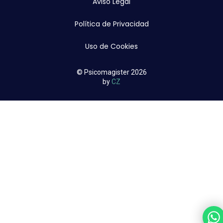
Aviso Legal
Política de Privacidad
Uso de Cookies
© Psicomagister 2026
by
CZ