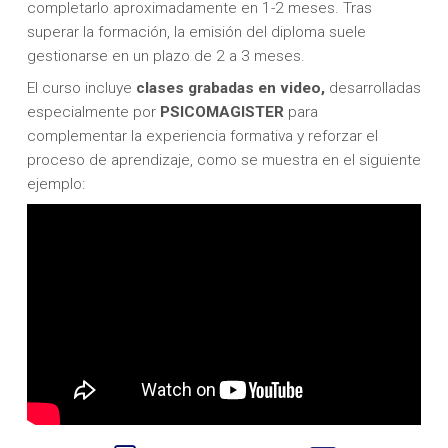
completarlo aproximadamente en 1-2 meses. Tras
superar la formación, la emisión del diploma suele
gestionarse en un plazo de 2 a 3 meses.
El curso incluye
clases grabadas en video,
desarrolladas
especialmente por
PSICOMAGISTER
para
complementar la experiencia formativa y reforzar el
proceso de aprendizaje, como se muestra en el siguiente
ejemplo: