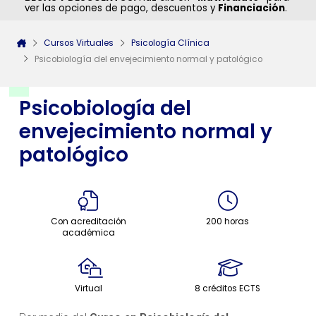
ver las opciones de pago, descuentos y
Financiación
.
Cursos Virtuales
Psicología Clínica
Psicobiología del envejecimiento normal y patológico
Psicobiología del
envejecimiento normal y
patológico
Con acreditación
200 horas
académica
Virtual
8 créditos ECTS