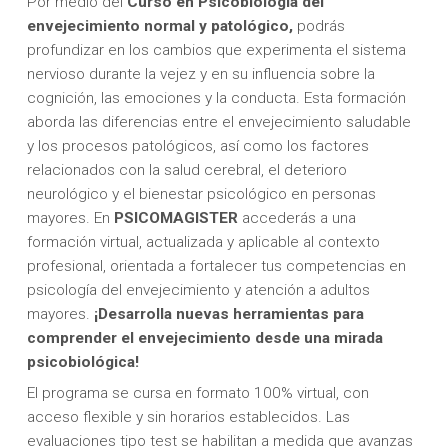
Por medio del
Curso en Psicobiología del
envejecimiento normal y patológico,
podrás
profundizar en los cambios que experimenta el sistema
nervioso durante la vejez y en su influencia sobre la
cognición, las emociones y la conducta. Esta formación
aborda las diferencias entre el envejecimiento saludable
y los procesos patológicos, así como los factores
relacionados con la salud cerebral, el deterioro
neurológico y el bienestar psicológico en personas
mayores. En
PSICOMAGISTER
accederás a una
formación virtual, actualizada y aplicable al contexto
profesional, orientada a fortalecer tus competencias en
psicología del envejecimiento y atención a adultos
mayores.
¡Desarrolla nuevas herramientas para
comprender el envejecimiento desde una mirada
psicobiológica!
El programa se cursa en formato 100% virtual, con
acceso flexible y sin horarios establecidos. Las
evaluaciones tipo test se habilitan a medida que avanzas