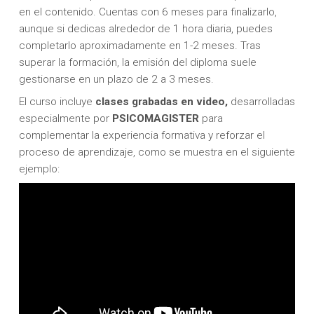
en el contenido. Cuentas con 6 meses para finalizarlo,
aunque si dedicas alrededor de 1 hora diaria, puedes
completarlo aproximadamente en 1-2 meses. Tras
superar la formación, la emisión del diploma suele
gestionarse en un plazo de 2 a 3 meses.
El curso incluye
clases grabadas en video,
desarrolladas
especialmente por
PSICOMAGISTER
para
complementar la experiencia formativa y reforzar el
proceso de aprendizaje, como se muestra en el siguiente
ejemplo: