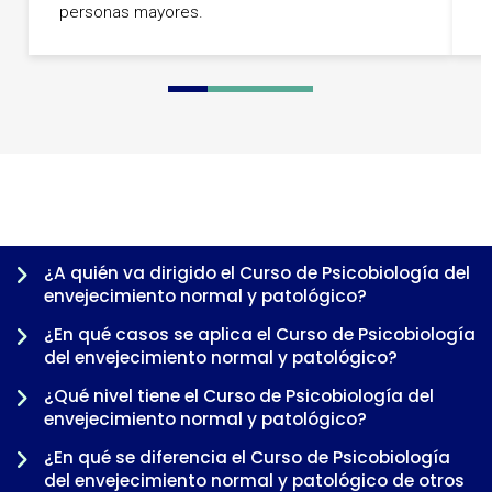
r
personas mayores.
0
1
2
3
4
5
6
7
8
¿A quién va dirigido el Curso de Psicobiología del
envejecimiento normal y patológico?
¿En qué casos se aplica el Curso de Psicobiología
del envejecimiento normal y patológico?
¿Qué nivel tiene el Curso de Psicobiología del
envejecimiento normal y patológico?
¿En qué se diferencia el Curso de Psicobiología
del envejecimiento normal y patológico de otros