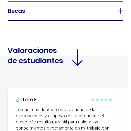
Becas
Valoraciones
de estudiantes
Leire F.
Lo que más destaco es la claridad de las
L
explicaciones y el apoyo del tutor durante el
e
curso. Me resultó muy útil para aplicar los
c
conocimientos directamente en mi trabajo con