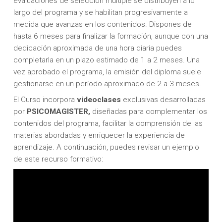
evaluaciones de selección múltiple se distribuyen a lo
largo del programa y se habilitan progresivamente a
medida que avanzas en los contenidos. Dispones de
hasta 6 meses para finalizar la formación, aunque con una
dedicación aproximada de una hora diaria puedes
completarla en un plazo estimado de 1 a 2 meses. Una
vez aprobado el programa, la emisión del diploma suele
gestionarse en un período aproximado de 2 a 3 meses.
El Curso incorpora
videoclases
exclusivas desarrolladas
por
PSICOMAGISTER,
diseñadas para complementar los
contenidos del programa, facilitar la comprensión de las
materias abordadas y enriquecer la experiencia de
aprendizaje. A continuación, puedes revisar un ejemplo
de este recurso formativo: