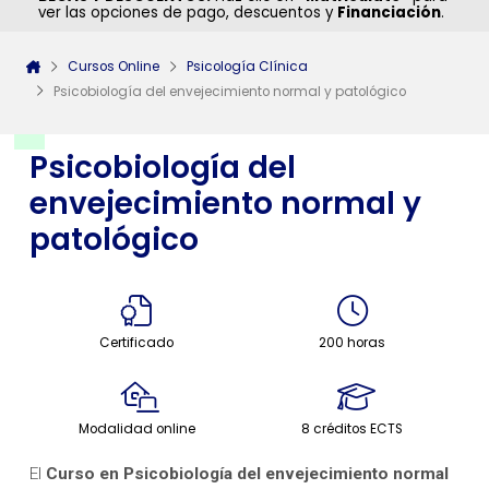
ver las opciones de pago, descuentos y
Financiación
.
Cursos Online
Psicología Clínica
Psicobiología del envejecimiento normal y patológico
Psicobiología del
envejecimiento normal y
patológico
Certificado
200 horas
Modalidad online
8 créditos ECTS
El
Curso en Psicobiología del envejecimiento normal