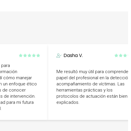
Dasha V.
 para
ormación
Me resultó muy útil para comprender 
ndí cómo manejar
papel del profesional en la detección
 un enfoque ético
acompañamiento de víctimas. Las
s de conocer
herramientas prácticas y los
s de intervención.
protocolos de actuación están bien
ad para mi futura
explicados.
.