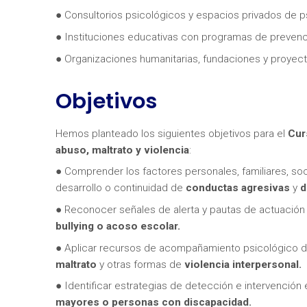
● Consultorios psicológicos y espacios privados de p
● Instituciones educativas con programas de prevenci
● Organizaciones humanitarias, fundaciones y proyec
Objetivos
¿Neces
Hemos planteado los siguientes objetivos para el
Cur
abuso, maltrato y violencia
:
● Comprender los factores personales, familiares, soc
desarrollo o continuidad de
conductas agresivas
y
d
● Reconocer señales de alerta y pautas de actuación
bullying o acoso escolar.
● Aplicar recursos de acompañamiento psicológico di
maltrato
y otras formas de
violencia interpersonal.
● Identificar estrategias de detección e intervenció
mayores o personas con discapacidad.