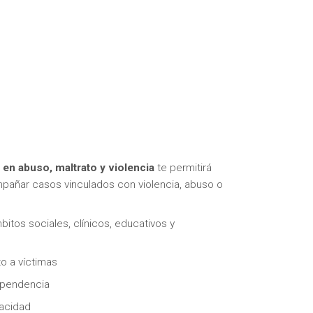
en abuso, maltrato y violencia
te permitirá
ompañar casos vinculados con violencia, abuso o
itos sociales, clínicos, educativos y
o a víctimas
ependencia
pacidad