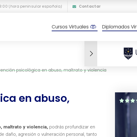
18:00 (hora peninsular española)
Contactar
Cursos Virtuales
Diplomados Vir
vención psicológica en abuso, maltrato y violencia
gica en abuso,
 maltrato y violencia,
podrás profundizar en
e daño, agresión o vulneración personal, tanto