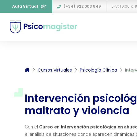
Aula Virtual
(+34) 922 003 849
L-V: 10:00 a 
Cursos Virtuales
Psicología Clínica
Inter
Intervención psicoló
maltrato y violencia
Con el
Curso en Intervención psicológica en abuso,
el análisis de situaciones donde aparecen dinámicas d