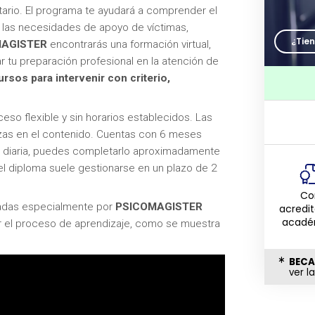
tario. El programa te ayudará a comprender el
 las necesidades de apoyo de víctimas,
¿Tie
AGISTER
encontrarás una formación virtual,
zar tu preparación profesional en la atención de
ursos para intervenir con criterio,
eso flexible y sin horarios establecidos. Las
nzas en el contenido. Cuentas con 6 meses
ora diaria, puedes completarlo aproximadamente
el diploma suele gestionarse en un plazo de 2
Co
adas especialmente por
PSICOMAGISTER
acredi
acadé
ar el proceso de aprendizaje, como se muestra
BECA
ver l