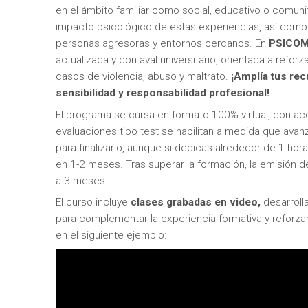
en el ámbito familiar como social, educativo o comuni
impacto psicológico de estas experiencias, así como
personas agresoras y entornos cercanos. En
PSICOM
actualizada y con aval universitario, orientada a refor
casos de violencia, abuso y maltrato.
¡Amplía tus rec
sensibilidad y responsabilidad profesional!
El programa se cursa en formato 100% virtual, con acc
evaluaciones tipo test se habilitan a medida que ava
para finalizarlo, aunque si dedicas alrededor de 1 h
en 1-2 meses. Tras superar la formación, la emisión d
a 3 meses.
El curso incluye
clases grabadas en video,
desarroll
para complementar la experiencia formativa y reforz
en el siguiente ejemplo: