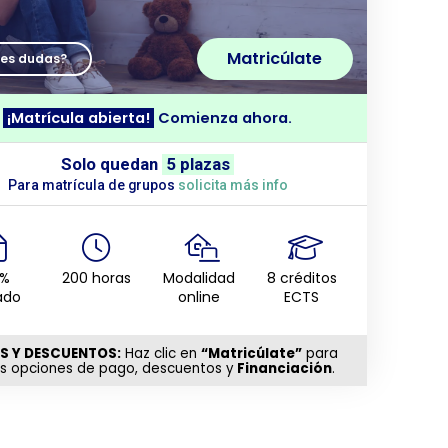
Matricúlate
nes dudas?
¡Matrícula abierta!
Comienza ahora.
Solo quedan
5 plazas
Para matrícula de grupos
solicita más info
0%
200 horas
Modalidad
8 créditos
ado
online
ECTS
S Y DESCUENTOS:
Haz clic en
“Matricúlate”
para
as opciones de pago, descuentos y
Financiación
.