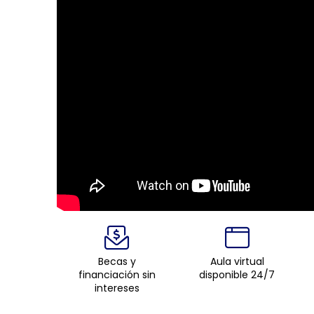
Becas y
Aula virtual
financiación sin
disponible 24/7
intereses