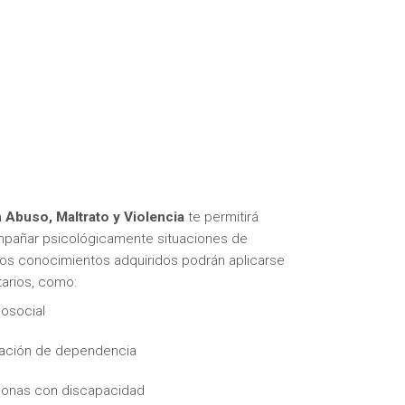
 Abuso, Maltrato y Violencia
te permitirá
ompañar psicológicamente situaciones de
 Los conocimientos adquiridos podrán aplicarse
tarios, como:
cosocial
uación de dependencia
rsonas con discapacidad