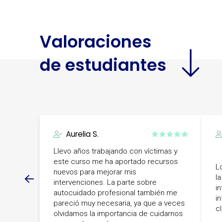
Valoraciones
de estudiantes
Aurelia S.
Llevo años trabajando con víctimas y
este curso me ha aportado recursos
L
nuevos para mejorar mis
l
intervenciones. La parte sobre
i
autocuidado profesional también me
in
pareció muy necesaria, ya que a veces
c
olvidamos la importancia de cuidarnos