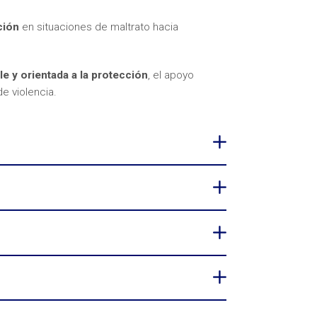
ción
en situaciones de maltrato hacia
le y orientada a la protección
, el apoyo
e violencia.