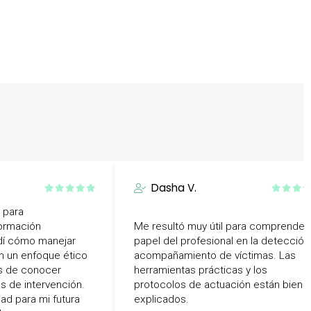
Dasha V.
 para
ormación
Me resultó muy útil para comprender 
ndí cómo manejar
papel del profesional en la detección
 un enfoque ético
acompañamiento de víctimas. Las
s de conocer
herramientas prácticas y los
s de intervención.
protocolos de actuación están bien
ad para mi futura
explicados.