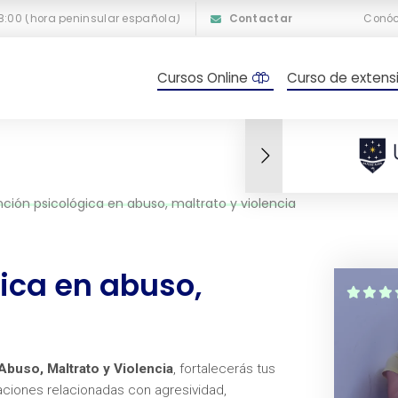
18:00 (hora peninsular española)
Contactar
Conó
Cursos Online
Curso de extensi
nción psicológica en abuso, maltrato y violencia
gica en abuso,
Abuso, Maltrato y Violencia
, fortalecerás tus
aciones relacionadas con agresividad,