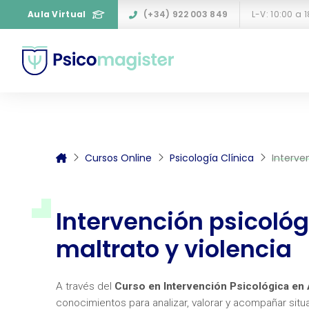
Aula Virtual
(+34) 922 003 849
L-V: 10:00 a 
Cursos Online
Psicología Clínica
Interve
Intervención psicoló
maltrato y violencia
A través del
Curso en Intervención Psicológica en 
conocimientos para analizar, valorar y acompañar situ