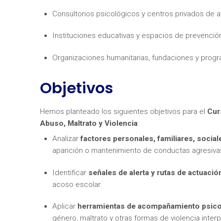
Consultorios psicológicos y centros privados de a
Instituciones educativas y espacios de prevención
Organizaciones humanitarias, fundaciones y prog
Objetivos
¿Neces
Hemos planteado los siguientes objetivos para el
Cur
Abuso, Maltrato y Violencia
:
Analizar
factores personales, familiares, social
aparición o mantenimiento de conductas agresivas 
Identificar
señales de alerta y rutas de actuació
acoso escolar.
Aplicar
herramientas de acompañamiento psico
género, maltrato y otras formas de violencia inter