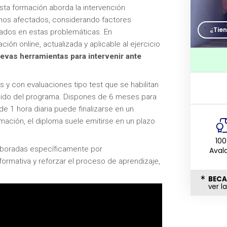
Esta formación aborda la intervención
rnos afectados, considerando factores
¿Tie
icados en estas problemáticas. En
ón online, actualizada y aplicable al ejercicio
uevas herramientas para intervenir ante
os y con evaluaciones tipo test que se habilitan
nido del programa. Dispones de 6 meses para
 1 hora diaria puede finalizarse en un
mación, el diploma suele emitirse en un plazo
10
laboradas específicamente por
Aval
ormativa y reforzar el proceso de aprendizaje,
BECA
ver l