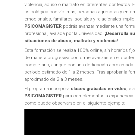
violencia, abuso o maltrato en diferentes contextos. 
psicológica con víctimas, personas agresoras y ento
emocionales, familiares, sociales y relacionales impl
PSICOMAGISTER
podrás avanzar mediante una formaci
profesional, avalada por la Universidad.
¡Desarrolla n
situaciones de
abuso, maltrato y violencia!
Esta formación se realiza 100% online, sin horarios fij
de manera progresiva conforme avanzas en el conte
completarlo, aunque con una dedicación aproximada de
período estimado de 1 a 2 meses. Tras aprobar la for
aproximado de 2 a 3 meses.
El programa incorpora
clases grabadas en video
, e
PSICOMAGISTER
para complementar la experiencia f
como puede observarse en el siguiente ejemplo: