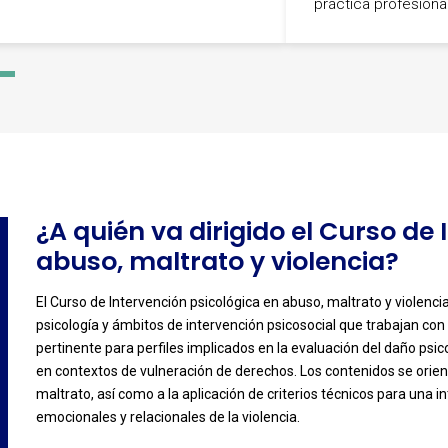
práctica profesional
-
4
¿A quién va dirigido el Curso de
abuso, maltrato y violencia?
El Curso de Intervención psicológica en abuso, maltrato y violenci
psicología y ámbitos de intervención psicosocial que trabajan con
-
pertinente para perfiles implicados en la evaluación del daño psi
en contextos de vulneración de derechos. Los contenidos se orien
maltrato, así como a la aplicación de criterios técnicos para una 
emocionales y relacionales de la violencia.