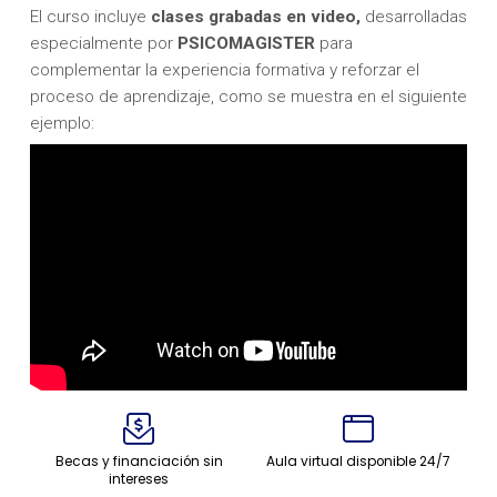
El curso incluye
clases grabadas en video,
desarrolladas
especialmente por
PSICOMAGISTER
para
complementar la experiencia formativa y reforzar el
proceso de aprendizaje, como se muestra en el siguiente
ejemplo:
Becas y financiación sin
Aula virtual disponible 24/7
intereses