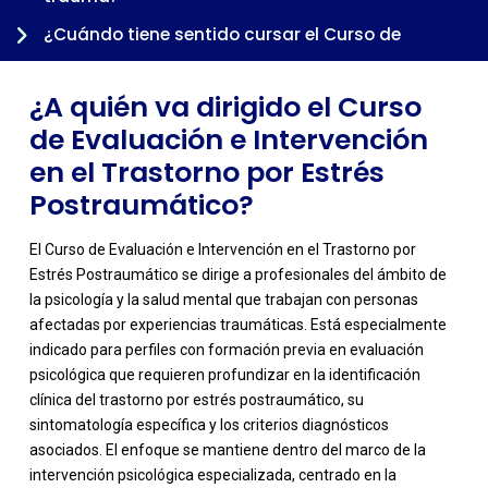
¿Cuándo tiene sentido cursar el Curso de
Evaluación e Intervención en el Trastorno por
Estrés Postraumático dentro de una trayectoria
¿A quién va dirigido el Curso
profesional?
de Evaluación e Intervención
en el Trastorno por Estrés
Postraumático?
El Curso de Evaluación e Intervención en el Trastorno por
Estrés Postraumático se dirige a profesionales del ámbito de
la psicología y la salud mental que trabajan con personas
afectadas por experiencias traumáticas. Está especialmente
indicado para perfiles con formación previa en evaluación
psicológica que requieren profundizar en la identificación
clínica del trastorno por estrés postraumático, su
sintomatología específica y los criterios diagnósticos
-
asociados. El enfoque se mantiene dentro del marco de la
intervención psicológica especializada, centrado en la