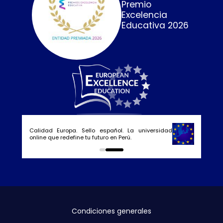
Premio
Excelencia
Educativa 2026
Calidad Europa. Sello español. La universidad
online que redefine tu futuro en Perú.
0
1
Condiciones generales