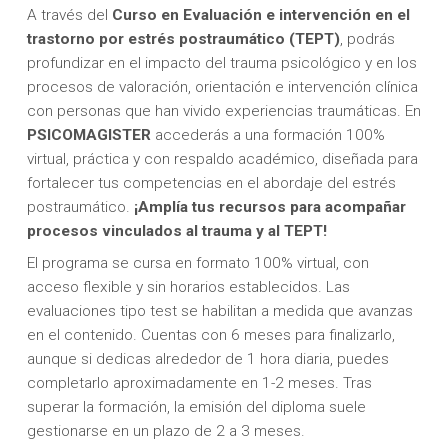
A través del
Curso en Evaluación e intervención en el
trastorno por estrés postraumático (TEPT)
, podrás
profundizar en el impacto del trauma psicológico y en los
procesos de valoración, orientación e intervención clínica
con personas que han vivido experiencias traumáticas. En
PSICOMAGISTER
accederás a una formación 100%
virtual, práctica y con respaldo académico, diseñada para
fortalecer tus competencias en el abordaje del estrés
postraumático.
¡Amplía tus recursos para acompañar
procesos vinculados al trauma y al TEPT!
El programa se cursa en formato 100% virtual, con
acceso flexible y sin horarios establecidos. Las
evaluaciones tipo test se habilitan a medida que avanzas
en el contenido. Cuentas con 6 meses para finalizarlo,
aunque si dedicas alrededor de 1 hora diaria, puedes
completarlo aproximadamente en 1-2 meses. Tras
superar la formación, la emisión del diploma suele
gestionarse en un plazo de 2 a 3 meses.