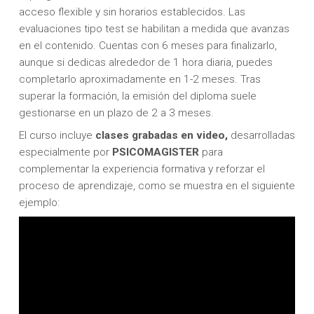
acceso flexible y sin horarios establecidos. Las
evaluaciones tipo test se habilitan a medida que avanzas
en el contenido. Cuentas con 6 meses para finalizarlo,
aunque si dedicas alrededor de 1 hora diaria, puedes
completarlo aproximadamente en 1-2 meses. Tras
superar la formación, la emisión del diploma suele
gestionarse en un plazo de 2 a 3 meses.
El curso incluye
clases grabadas en video,
desarrolladas
especialmente por
PSICOMAGISTER
para
complementar la experiencia formativa y reforzar el
proceso de aprendizaje, como se muestra en el siguiente
ejemplo: