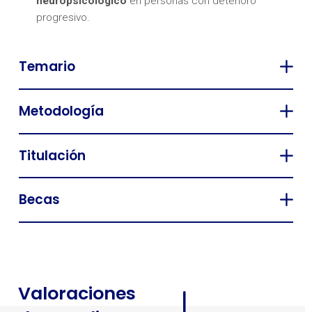
neuropsicológico
en personas con deterioro
progresivo.
Temario
Metodología
Titulación
Becas
Valoraciones