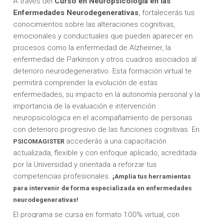
A través del
Curso en Neuropsicología en las
Enfermedades Neurodegenerativas
, fortalecerás tus
conocimientos sobre las alteraciones cognitivas,
emocionales y conductuales que pueden aparecer en
procesos como la enfermedad de Alzheimer, la
enfermedad de Parkinson y otros cuadros asociados al
deterioro neurodegenerativo. Esta formación virtual te
permitirá comprender la evolución de estas
enfermedades, su impacto en la autonomía personal y la
importancia de la evaluación e intervención
neuropsicológica en el acompañamiento de personas
con deterioro progresivo de las funciones cognitivas. En
accederás a una capacitación
PSICOMAGISTER
actualizada, flexible y con enfoque aplicado, acreditada
por la Universidad y orientada a reforzar tus
competencias profesionales.
¡Amplía tus herramientas
para intervenir de forma especializada en enfermedades
neurodegenerativas!
El programa se cursa en formato 100% virtual, con