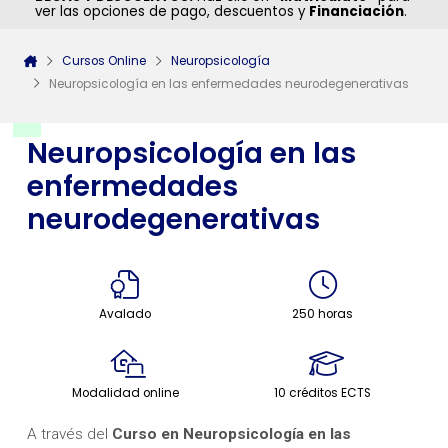
ver las opciones de pago, descuentos y
Financiación
.
Cursos Online
Neuropsicología
Neuropsicología en las enfermedades neurodegenerativas
Neuropsicología en las
enfermedades
neurodegenerativas
Avalado
250 horas
Modalidad online
10 créditos ECTS
A través del
Curso en Neuropsicología en las