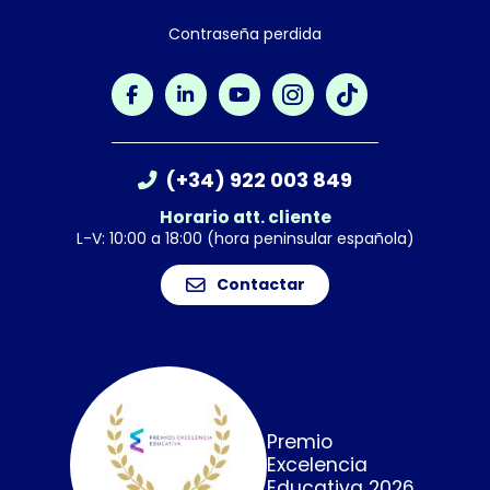
Contraseña perdida
(+34) 922 003 849
Horario att. cliente
L-V: 10:00 a 18:00 (hora peninsular española)
Contactar
Premio
Excelencia
Educativa 2026