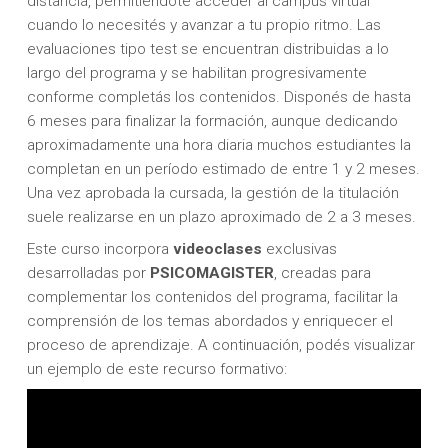
distancia, permitiéndote acceder al campus virtual
cuando lo necesités y avanzar a tu propio ritmo. Las
evaluaciones tipo test se encuentran distribuidas a lo
largo del programa y se habilitan progresivamente
conforme completás los contenidos. Disponés de hasta
6 meses para finalizar la formación, aunque dedicando
aproximadamente una hora diaria muchos estudiantes la
completan en un período estimado de entre 1 y 2 meses.
Una vez aprobada la cursada, la gestión de la titulación
suele realizarse en un plazo aproximado de 2 a 3 meses.
Este curso incorpora
videoclases
exclusivas
desarrolladas por
PSICOMAGISTER
, creadas para
complementar los contenidos del programa, facilitar la
comprensión de los temas abordados y enriquecer el
proceso de aprendizaje. A continuación, podés visualizar
un ejemplo de este recurso formativo: