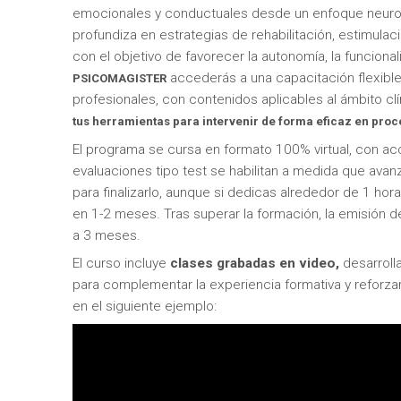
emocionales y conductuales desde un enfoque neurops
profundiza en estrategias de rehabilitación, estimula
con el objetivo de favorecer la autonomía, la funcional
accederás a una capacitación flexible
PSICOMAGISTER
profesionales, con contenidos aplicables al ámbito clín
tus herramientas para intervenir de forma eficaz en proc
El programa se cursa en formato 100% virtual, con acc
evaluaciones tipo test se habilitan a medida que ava
para finalizarlo, aunque si dedicas alrededor de 1 h
en 1-2 meses. Tras superar la formación, la emisión d
a 3 meses.
El curso incluye
clases grabadas en video,
desarroll
para complementar la experiencia formativa y reforz
en el siguiente ejemplo: