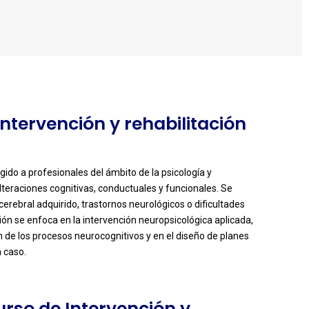
Intervención y rehabilitación
igido a profesionales del ámbito de la psicología y
alteraciones cognitivas, conductuales y funcionales. Se
erebral adquirido, trastornos neurológicos o dificultades
ción se enfoca en la intervención neuropsicológica aplicada,
de los procesos neurocognitivos y en el diseño de planes
a caso.
urso de Intervención y