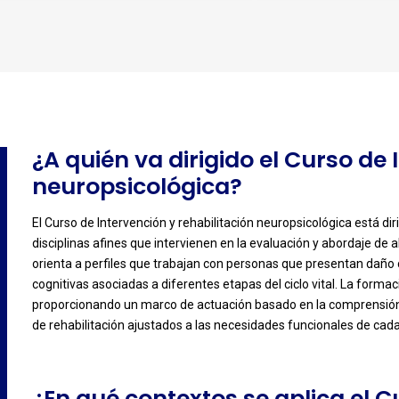
-
¿A quién va dirigido el Curso de 
neuropsicológica?
El Curso de Intervención y rehabilitación neuropsicológica está dir
disciplinas afines que intervienen en la evaluación y abordaje de 
-
orienta a perfiles que trabajan con personas que presentan daño c
cognitivas asociadas a diferentes etapas del ciclo vital. La forma
proporcionando un marco de actuación basado en la comprensión 
de rehabilitación ajustados a las necesidades funcionales de cad
¿En qué contextos se aplica el C