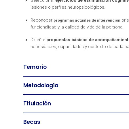
Seleccionar
ejercicios de estimulación cogniti
lesiones o perfiles neuropsicológicos.
Reconocer
orie
programas actuales de intervención
funcionalidad y la calidad de vida de la persona.
Diseñar
propuestas básicas de acompañamiento 
necesidades, capacidades y contexto de cada ca
Temario
Metodología
Titulación
Becas