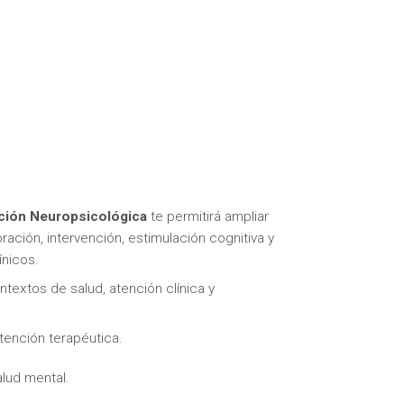
ación Neuropsicológica
te permitirá ampliar
ación, intervención, estimulación cognitiva y
ínicos.
textos de salud, atención clínica y
tención terapéutica.
alud mental.