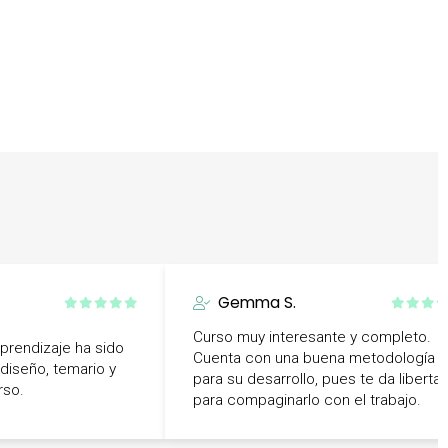
Gemma S.
Curso muy interesante y completo.
prendizaje ha sido
Cuenta con una buena metodología
 diseño, temario y
para su desarrollo, pues te da liberta
rso.
para compaginarlo con el trabajo.