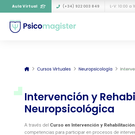
Aula Virtual
(+34) 922 003 849
L-V: 10:00 a 
Cursos Virtuales
Neuropsicología
Interv
Intervención y Rehabi
Neuropsicológica
A través del
Curso en Intervención y Rehabilitació
competencias para participar en procesos de interven