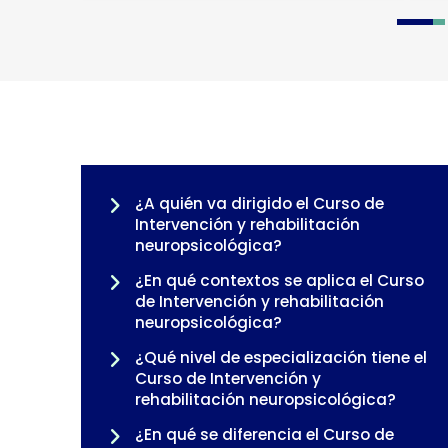
0
1
¿A quién va dirigido el Curso de
Intervención y rehabilitación
neuropsicológica?
¿En qué contextos se aplica el Curso
de Intervención y rehabilitación
neuropsicológica?
¿Qué nivel de especialización tiene el
Curso de Intervención y
rehabilitación neuropsicológica?
¿En qué se diferencia el Curso de