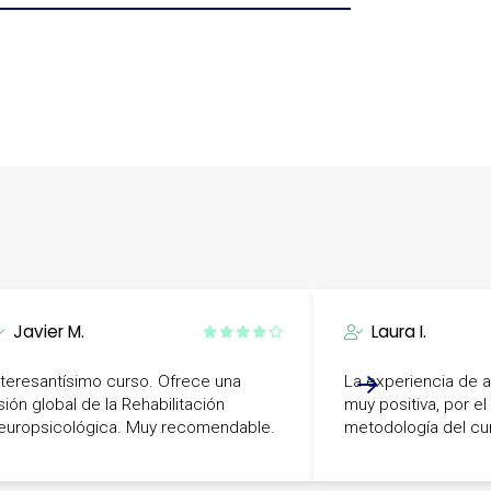
Javier M.
Laura I.
nteresantísimo curso. Ofrece una
La experiencia de a
sión global de la Rehabilitación
muy positiva, por el
europsicológica. Muy recomendable.
metodología del cu