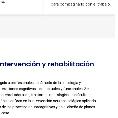
rso.
para compaginarlo con el trabajo.
Intervención y rehabilitación
igido a profesionales del ámbito de la psicología y
alteraciones cognitivas, conductuales y funcionales. Se
erebral adquirido, trastornos neurológicos o dificultades
ción se enfoca en la intervención neuropsicológica aplicada,
de los procesos neurocognitivos y en el diseño de planes
a caso.