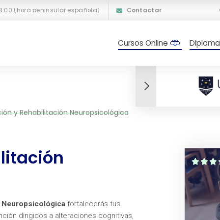
18:00 (hora peninsular española)
Contactar
Cursos Online
Diploma
ión y Rehabilitación Neuropsicológica
litación
n Neuropsicológica
fortalecerás tus
ión dirigidos a alteraciones cognitivas,