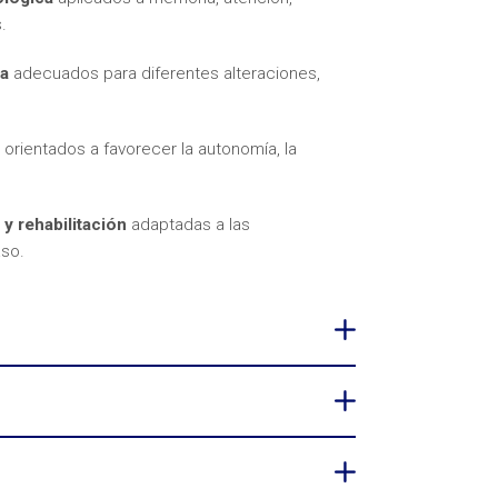
.
va
adecuados para diferentes alteraciones,
n
orientados a favorecer la autonomía, la
 rehabilitación
adaptadas a las
so.