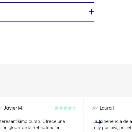
Javier M.
Laura I.
nteresantísimo curso. Ofrece una
La experiencia de a
sión global de la Rehabilitación
muy positiva, por el