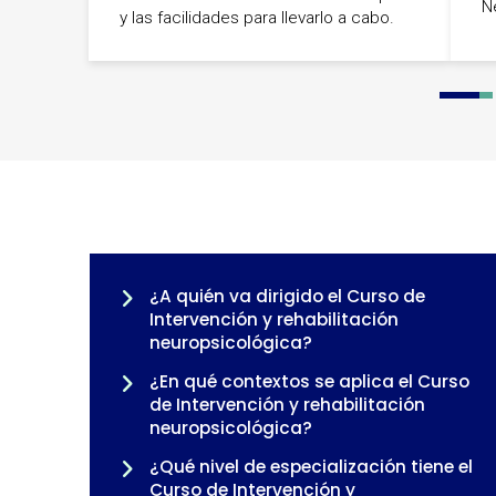
N
y las facilidades para llevarlo a cabo.
0
1
¿A quién va dirigido el Curso de
Intervención y rehabilitación
neuropsicológica?
¿En qué contextos se aplica el Curso
de Intervención y rehabilitación
neuropsicológica?
¿Qué nivel de especialización tiene el
Curso de Intervención y