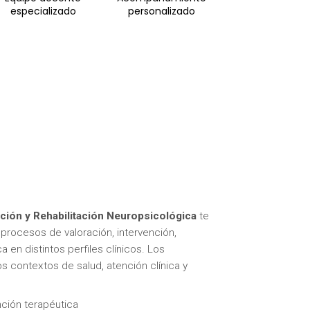
especializado
personalizado
nción y Rehabilitación Neuropsicológica
te
 procesos de valoración, intervención,
a en distintos perfiles clínicos. Los
s contextos de salud, atención clínica y
nción terapéutica