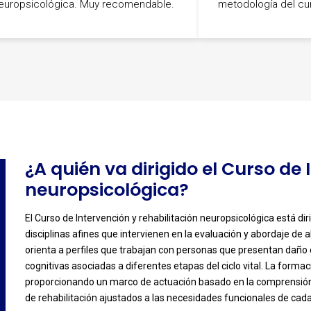
europsicológica. Muy recomendable.
metodología del cu
-
¿A quién va dirigido el Curso de 
neuropsicológica?
El Curso de Intervención y rehabilitación neuropsicológica está dir
disciplinas afines que intervienen en la evaluación y abordaje de 
-
orienta a perfiles que trabajan con personas que presentan daño c
cognitivas asociadas a diferentes etapas del ciclo vital. La forma
proporcionando un marco de actuación basado en la comprensión 
de rehabilitación ajustados a las necesidades funcionales de cad