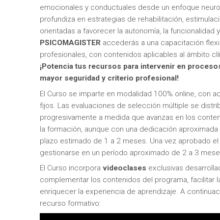
emocionales y conductuales desde un enfoque neurop
profundiza en estrategias de rehabilitación, estimula
orientadas a favorecer la autonomía, la funcionalidad y
PSICOMAGISTER
accederás a una capacitación flexi
profesionales, con contenidos aplicables al ámbito clín
¡Potencia tus recursos para intervenir en proceso
mayor seguridad y criterio profesional!
El Curso se imparte en modalidad 100% online, con acc
fijos. Las evaluaciones de selección múltiple se distri
progresivamente a medida que avanzas en los conteni
la formación, aunque con una dedicación aproximada 
plazo estimado de 1 a 2 meses. Una vez aprobado el 
gestionarse en un período aproximado de 2 a 3 mese
El Curso incorpora
videoclases
exclusivas desarroll
complementar los contenidos del programa, facilitar 
enriquecer la experiencia de aprendizaje. A continua
recurso formativo: