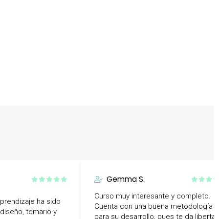
Gemma S.
Curso muy interesante y completo.
prendizaje ha sido
Cuenta con una buena metodología
 diseño, temario y
para su desarrollo, pues te da liberta