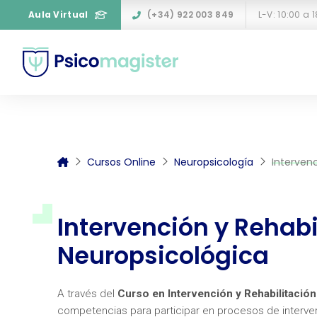
Aula Virtual
(+34) 922 003 849
L-V: 10:00 a 
Cursos Online
Neuropsicología
Intervenc
Intervención y Rehabi
Neuropsicológica
A través del
Curso en Intervención y Rehabilitació
competencias para participar en procesos de intervenc