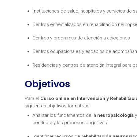
Instituciones de salud, hospitales y servicios de s
Centros especializados en rehabilitación neuropsi
Centros y programas de atención a adicciones
Centros ocupacionales y espacios de acompañam
¿Neces
Residencias y centros de atención integral para 
Objetivos
Para el
Curso online en Intervención y Rehabilitac
siguientes objetivos formativos:
Analizar los fundamentos de la
neuropsicología
y
conducta y los procesos cognitivos.
Identificar recursos de
rehabilitación neuropsic