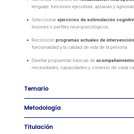
lenguaje, funciones ejecutivas, apraxias y agnosias
Seleccionar
ejercicios de estimulación cogniti
lesiones o perfiles neuropsicológicos.
Reconocer
programas actuales de intervenció
funcionalidad y la calidad de vida de la persona.
Diseñar propuestas básicas de
acompañamiento y
necesidades, capacidades y contexto de cada ca
Temario
Metodología
Titulación