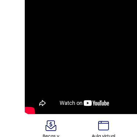
Becas y
Aula virtual