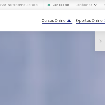
L-V: 10:00 a 18:00 (hora peninsular española)
Contactar
Conócenos
Be
Cursos Online
Expertos Online