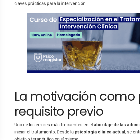
claves prácticas para la intervención.
La motivación como 
requisito previo
Uno de los errores más frecuentes en el
abordaje de las adicc
iniciar el tratamiento. Desde la
psicología clínica actual
, se en
objetivo terapéutico en sí mismo.