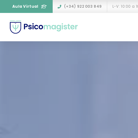
Aula Virtual
(+34) 922 003 849