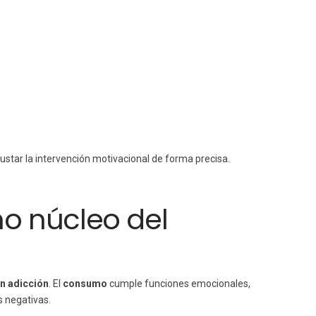
justar la intervención motivacional de forma precisa.
o núcleo del
n adicción
. El
consumo
cumple funciones emocionales,
s negativas.