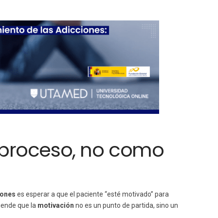
proceso, no como
iones
es esperar a que el paciente “esté motivado” para
tiende que la
motivación
no es un punto de partida, sino un