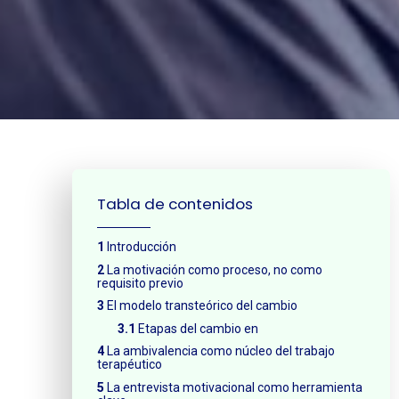
¿Neces
Tabla de contenidos
Introducción
La motivación como proceso, no como
requisito previo
El modelo transteórico del cambio
Etapas del cambio en
La ambivalencia como núcleo del trabajo
terapéutico
La entrevista motivacional como herramienta