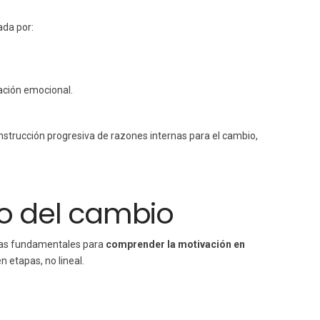
ada por:
ación emocional.
nstrucción progresiva de razones internas para el cambio,
co del cambio
cias fundamentales para
comprender la motivación en
 etapas, no lineal.