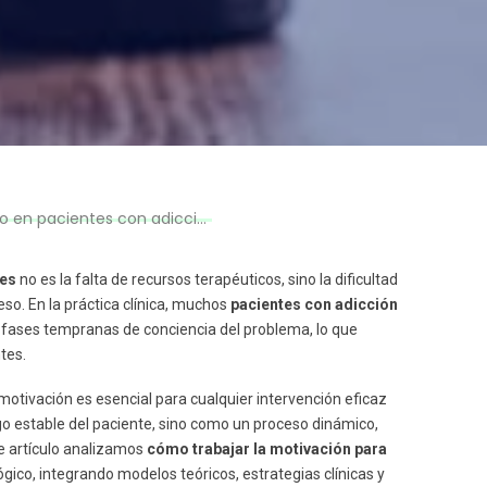
 en pacientes con adicción
nes
no es la falta de recursos terapéuticos, sino la dificultad
ceso. En la práctica clínica, muchos
pacientes con adicción
n fases tempranas de conciencia del problema, lo que
tes.
tivación es esencial para cualquier intervención eficaz
 estable del paciente, sino como un proceso dinámico,
te artículo analizamos
cómo trabajar la motivación para
ico, integrando modelos teóricos, estrategias clínicas y