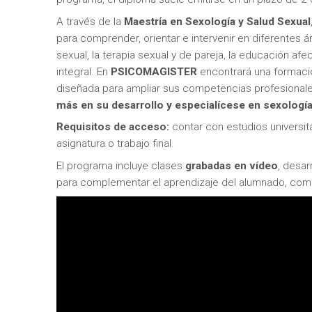
A través de la
Maestría
en Sexología y Salud Sexual
para comprender, orientar e intervenir en diferentes á
sexual, la terapia sexual y de pareja, la educación afe
integral. En
PSICOMAGISTER
encontrará una formació
diseñada para ampliar sus competencias profesionale
más en su desarrollo y especialícese en sexología
Requisitos de acceso:
contar con estudios universita
asignatura o trabajo final.
El programa incluye clases
grabadas en vídeo
, desa
para complementar el aprendizaje del alumnado, com