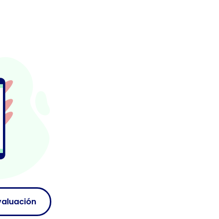
valuación