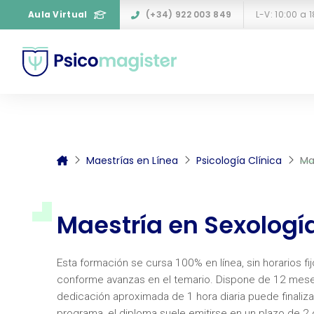
Aula Virtual
(+34) 922 003 849
L-V: 10:00 a 
Maestrías en Línea
Psicología Clínica
Ma
Maestría en Sexologí
Esta formación se cursa 100% en línea, sin horarios fi
conforme avanzas en el temario. Dispone de 12 mese
dedicación aproximada de 1 hora diaria puede finaliz
programa, el diploma suele emitirse en un plazo de 2