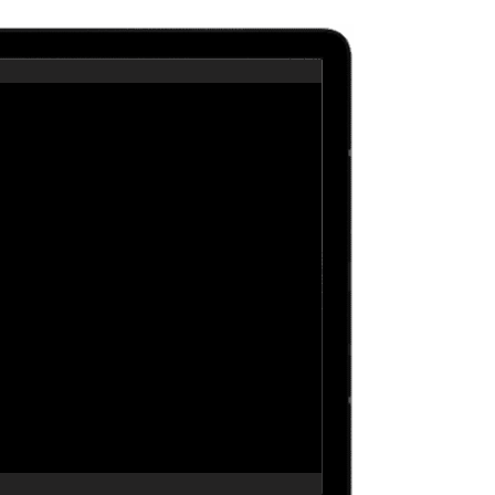
itas más información sobre un curso?