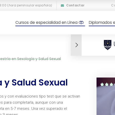
18:00 (hora peninsular española)
Contactar
C
Cursos de especialidad en Línea
Diplomados e
estría en Sexología y Salud Sexual
a y Salud Sexual
jos y con evaluaciones tipo test que se activan
s para completarla, aunque con una
arla en 5-7 meses. Una vez superado el
 o 3 meses.