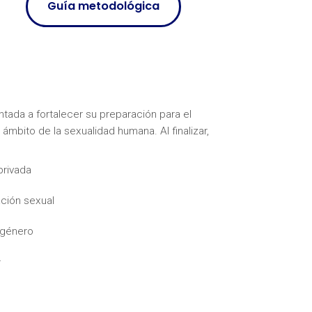
Guía metodológica
ntada a fortalecer su preparación para el
ámbito de la sexualidad humana. Al finalizar,
privada
ción sexual
 género
r