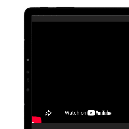
¿Neces