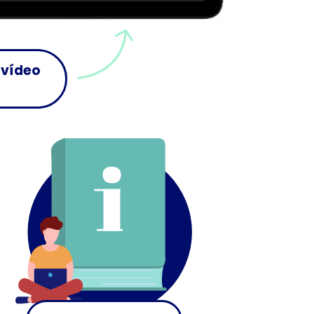
 vídeo