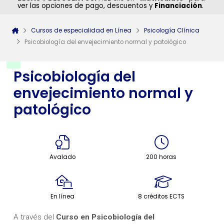
ver las opciones de pago, descuentos y
Financiación
.
Cursos de especialidad en Línea
Psicología Clínica
Psicobiología del envejecimiento normal y patológico
Psicobiología del
envejecimiento normal y
patológico
Avalado
200 horas
En línea
8 créditos ECTS
A través del
Curso en Psicobiología del