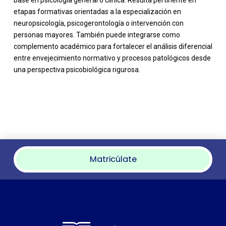
base en psicología general o clínica. Resulta pertinente en
etapas formativas orientadas a la especialización en
neuropsicología, psicogerontología o intervención con
personas mayores. También puede integrarse como
complemento académico para fortalecer el análisis diferencial
entre envejecimiento normativo y procesos patológicos desde
una perspectiva psicobiológica rigurosa.
Matricúlate