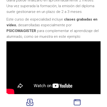
diaria puede finalizarlo en aproximadamente 2 meses.
Una vez superada la formación, la emisión del diploma
suele gestionarse en un plazo de 2 a 3 meses.
Este curso de especialidad incluye
clases
grabadas en
vídeo
, desarrolladas especialmente por
PSICOMAGISTER
para complementar el aprendizaje del
alumnado, como se muestra en este ejemplo: