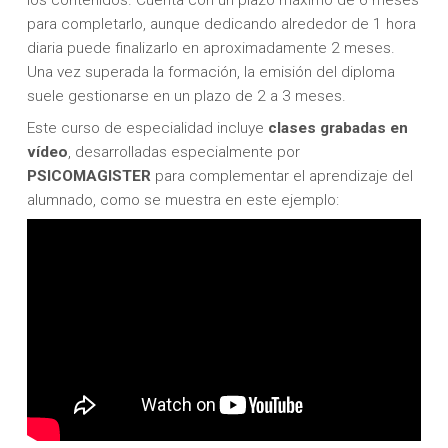
para completarlo, aunque dedicando alrededor de 1 hora
diaria puede finalizarlo en aproximadamente 2 meses.
Una vez superada la formación, la emisión del diploma
suele gestionarse en un plazo de 2 a 3 meses.
Este curso de especialidad incluye
clases
grabadas en
vídeo
, desarrolladas especialmente por
PSICOMAGISTER
para complementar el aprendizaje del
alumnado, como se muestra en este ejemplo: