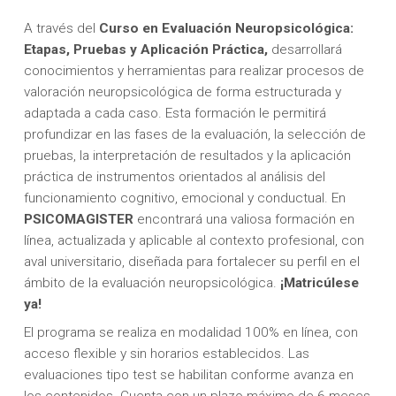
A través del
Curso en Evaluación Neuropsicológica:
Etapas, Pruebas y Aplicación Práctica,
desarrollará
conocimientos y herramientas para realizar procesos de
valoración neuropsicológica de forma estructurada y
adaptada a cada caso. Esta formación le permitirá
profundizar en las fases de la evaluación, la selección de
pruebas, la interpretación de resultados y la aplicación
práctica de instrumentos orientados al análisis del
funcionamiento cognitivo, emocional y conductual. En
PSICOMAGISTER
encontrará una valiosa formación en
línea, actualizada y aplicable al contexto profesional, con
aval universitario, diseñada para fortalecer su perfil en el
ámbito de la evaluación neuropsicológica.
¡Matricúlese
ya!
El programa se realiza en modalidad 100% en línea, con
acceso flexible y sin horarios establecidos. Las
evaluaciones tipo test se habilitan conforme avanza en
los contenidos. Cuenta con un plazo máximo de 6 meses