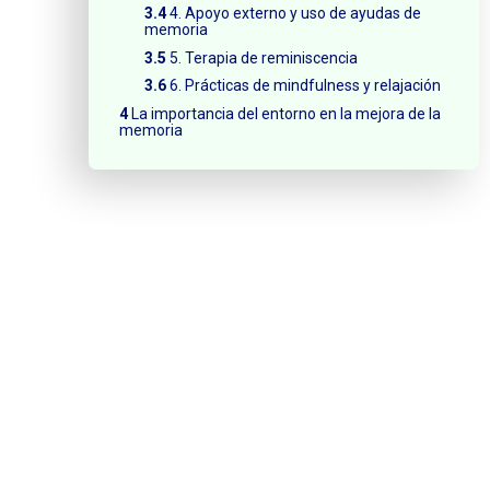
4. Apoyo externo y uso de ayudas de
memoria
5. Terapia de reminiscencia
6. Prácticas de mindfulness y relajación
La importancia del entorno en la mejora de la
memoria