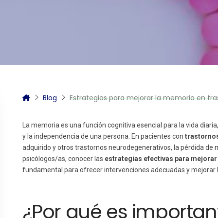
itas más información sobre un curso?
Blog
Estrategias para mejorar la memoria en tra
La memoria es una función cognitiva esencial para la vida diari
y la independencia de una persona. En pacientes con
trastorno
adquirido y otros trastornos neurodegenerativos, la pérdida de 
psicólogos/as, conocer las
estrategias efectivas para mejora
fundamental para ofrecer intervenciones adecuadas y mejorar la
¿Por qué es importan