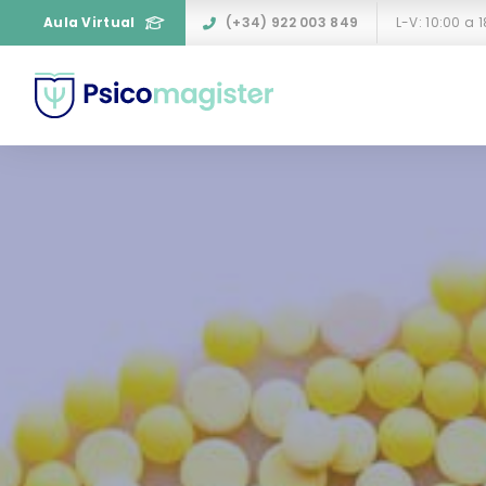
Aula Virtual
(+34) 922 003 849