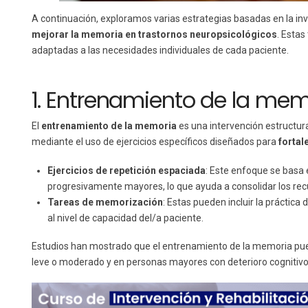
A continuación, exploramos varias estrategias basadas en la in
mejorar la memoria en trastornos neuropsicológicos
. Estas
adaptadas a las necesidades individuales de cada paciente.
1. Entrenamiento de la mem
El
entrenamiento de la memoria
es una intervención estructur
mediante el uso de ejercicios específicos diseñados para
fortal
Ejercicios de repetición espaciada
: Este enfoque se basa e
progresivamente mayores, lo que ayuda a consolidar los recu
Tareas de memorización
: Estas pueden incluir la práctica
al nivel de capacidad del/a paciente.
Estudios han mostrado que el entrenamiento de la memoria pue
leve o moderado y en personas mayores con deterioro cognitivo