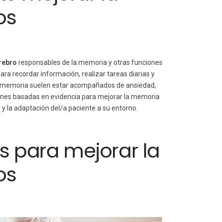
os
rebro
responsables de la memoria y otras funciones
ara recordar información, realizar tareas diarias y
 memoria suelen estar acompañados de ansiedad,
ciones basadas en evidencia para mejorar la memoria
n y la adaptación del/a paciente a su entorno.
as para mejorar la
os