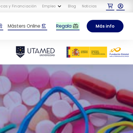
cas y Financiación
Empleo
Blog
Noticias
Regala
Másters Online
Más info