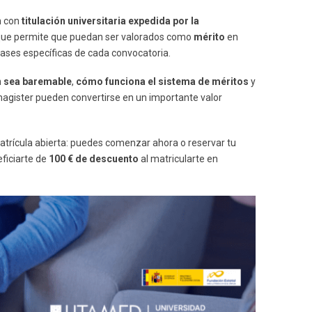
n con
titulación universitaria expedida por la
 que permite que puedan ser valorados como
mérito
en
ases específicas de cada convocatoria.
n sea baremable
,
cómo funciona el sistema de méritos
y
agister pueden convertirse en un importante valor
atrícula abierta: puedes comenzar ahora o reservar tu
ficiarte de
100 € de descuento
al matricularte en