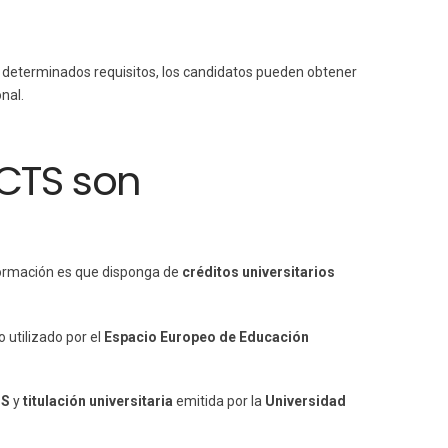
 determinados requisitos, los candidatos pueden obtener
nal.
ECTS son
formación es que disponga de
créditos universitarios
o utilizado por el
Espacio Europeo de Educación
TS
y
titulación universitaria
emitida por la
Universidad