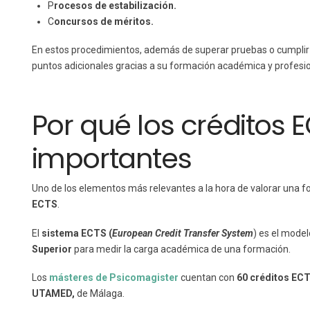
P
rocesos de estabilización.
C
oncursos de méritos.
En estos procedimientos, además de superar pruebas o cumplir
puntos adicionales gracias a su formación académica y profesio
Por qué los créditos 
importantes
Uno de los elementos más relevantes a la hora de valorar una 
ECTS
.
El
sistema ECTS (
European Credit Transfer System
) es el model
Superior
para medir la carga académica de una formación.
Los
másteres de Psicomagister
cuentan con
60 créditos EC
UTAMED,
de Málaga.