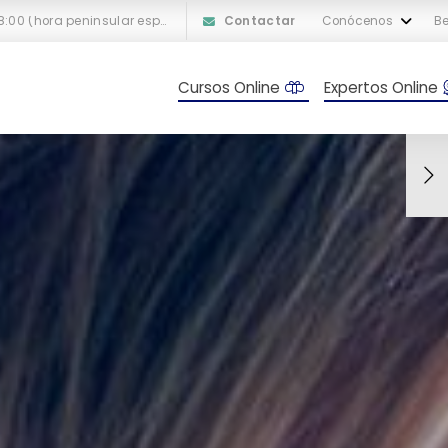
L-V: 10:00 a 18:00 (hora peninsular española)
Contactar
Conócenos
Be
Cursos Online
Expertos Online