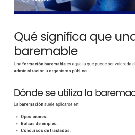
Qué significa que un
baremable
Una
formación baremable
es aquella que puede ser valorada d
administración u organismo público.
Dónde se utiliza la barema
La
baremación
suele aplicarse en:
Oposiciones.
Bolsas de empleo.
Concursos de traslados.