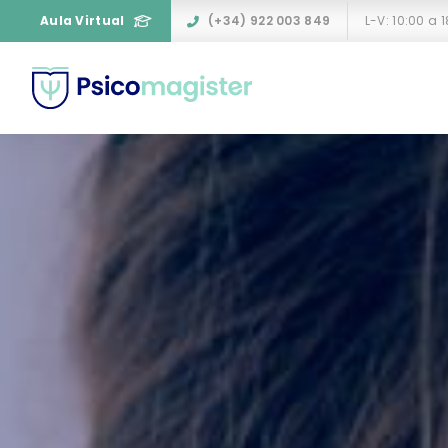
Aula Virtual
(+34) 922 003 849