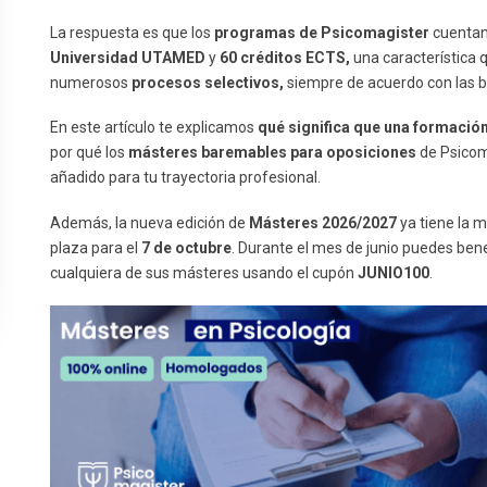
La respuesta es que los
programas de Psicomagister
cuenta
Universidad UTAMED
y
60 créditos ECTS,
una característica
numerosos
procesos selectivos,
siempre de acuerdo con las b
En este artículo te explicamos
qué significa que una formació
por qué los
másteres baremables para oposiciones
de Psicom
añadido para tu trayectoria profesional.
Además, la nueva edición de
Másteres 2026/2027
ya tiene la m
plaza para el
7 de octubre
. Durante el mes de junio puedes bene
cualquiera de sus másteres usando el cupón
JUNIO100
.