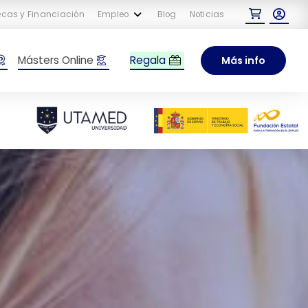
cas y Financiación
Empleo
Blog
Noticias
Regala
Másters Online
Más info