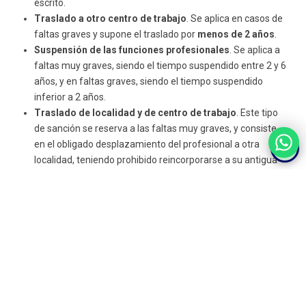
escrito.
Traslado a otro centro de trabajo
. Se aplica en casos de
faltas graves y supone el traslado por
menos de 2 años
.
Suspensión de las funciones profesionales
. Se aplica a
faltas muy graves, siendo el tiempo suspendido entre 2 y 6
años, y en faltas graves, siendo el tiempo suspendido
inferior a 2 años.
Traslado de localidad y de centro de trabajo
. Este tipo
de sanción se reserva a las faltas muy graves, y consiste
en el obligado desplazamiento del profesional a otra
localidad, teniendo prohibido reincorporarse a su antigua
localidad en un plazo de 4 años.
Apartado del servicio profesional
. Esta sanción supone
la suspensión absoluta del ejercicio profesional por un
tiempo superior a 6 años.