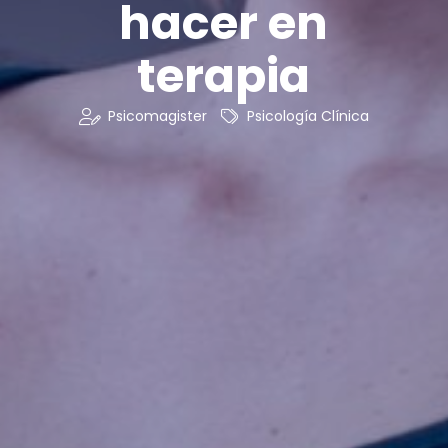
hacer en
terapia
Psicomagister
Psicología Clínica