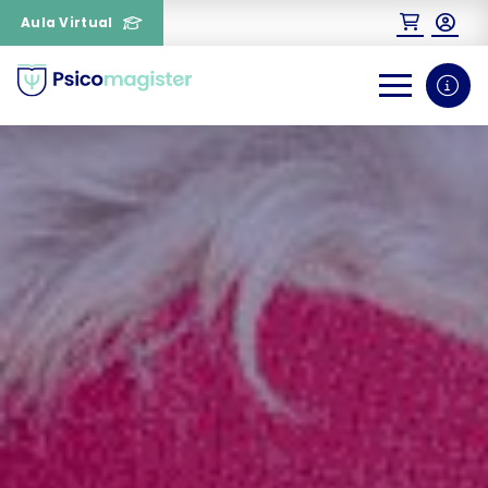
Aula Virtual
0
1
¿Necesitas más información
sobre un curso?