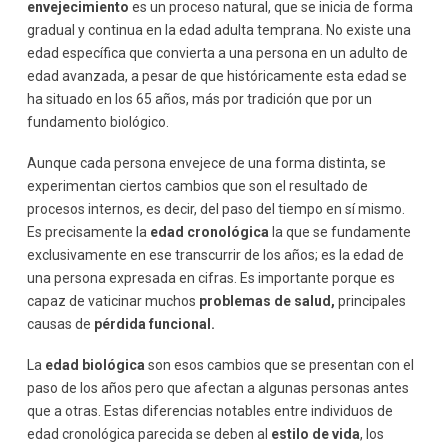
envejecimiento
es un proceso natural, que se inicia de forma
gradual y continua en la edad adulta temprana. No existe una
edad específica que convierta a una persona en un adulto de
edad avanzada, a pesar de que históricamente esta edad se
ha situado en los 65 años, más por tradición que por un
fundamento biológico.
Aunque cada persona envejece de una forma distinta, se
experimentan ciertos cambios que son el resultado de
procesos internos, es decir, del paso del tiempo en sí mismo.
Es precisamente la
edad cronológica
la que se fundamente
exclusivamente en ese transcurrir de los años; es la edad de
una persona expresada en cifras. Es importante porque es
capaz de vaticinar muchos
problemas de salud,
principales
causas de
pérdida funcional.
La
edad biológica
son esos cambios que se presentan con el
paso de los años pero que afectan a algunas personas antes
que a otras. Estas diferencias notables entre individuos de
edad cronológica parecida se deben al
estilo de vida
, los