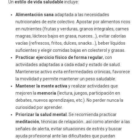
Un
estilo de vida saludable
incluye:
Alimentación sana
adaptada a las necesidades
nutricionales de este colectivo. Apostar por alimentos ricos
en nutrientes (frutas y verduras, granos integrales, carnes
magras, lácteos bajos en grasa, nueces…), evitar calorías
vacías (refrescos, fritos, dulces, snacks…), beber líquidos
suficientes y elegir comidas bajas en colesterol y grasas.
Practicar ejercicio físico de forma regular
, con
actividades adaptadas a cada edad y estado de salud.
Mantenerse activo evita enfermedades crónicas, favorece
la movilidad y permite mantener un peso saludable.
Mantener la mente activa
y realizar actividades que
mejoren la
memoria
(lectura, juegos, participación en
debates, nuevos aprendizajes, etc.). No perder nunca la
curiosidad por aprender.
Priorizar la salud mental
. Se recomienda practicar
meditación
, técnicas de relajación…así como atender a las
señales de alerta, evitar situaciones de estrés y buscar
ayuda profesional ante las dificultades que puedan