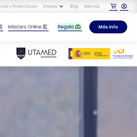
cas y Financiación
Empleo
Blog
Noticias
Regala
Másters Online
Más info