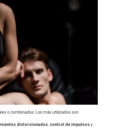
pales o combinados. Los más utilizados son:
mientos distorsionados
,
control de impulsos
y