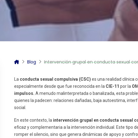
itas más información sobre un curso?
Blog
Intervención grupal en conducta sexual com
La
conducta sexual compulsiva (CSC)
es una realidad clínica 
especialmente desde que fue reconocida en la
CIE-11
por la
O
impulsos.
A menudo malinterpretada o banalizada, esta proble
quienes la padecen: relaciones dañadas, baja autoestima, interf
social.
En este contexto, la
intervención grupal en conducta sexual 
eficaz y complementaria a la intervención individual. Este tipo 
romper el silencio, sino que genera dinámicas de apoyo y confr