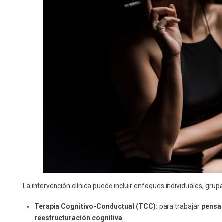
La intervención clínica puede incluir enfoques individuales, gru
Terapia Cognitivo-Conductual (TCC):
para trabajar
pensa
reestructuración cognitiva
.