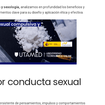
a y sexología,
analizamos en profundidad los beneficios y
entos clave para su diseño y aplicación ética y efectiva.
r conducta sexual
persistente de pensamientos, impulsos y comportamientos