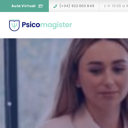
Aula Virtual
(+34) 922 003 849