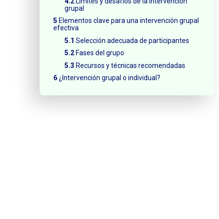
Límites y desafíos de la intervención
grupal
Elementos clave para una intervención grupal
efectiva
Selección adecuada de participantes
Fases del grupo
Recursos y técnicas recomendadas
¿Intervención grupal o individual?