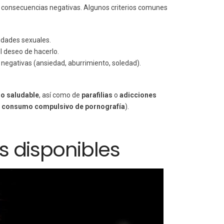
las consecuencias negativas. Algunos criterios comunes
vidades sexuales.
l deseo de hacerlo.
egativas (ansiedad, aburrimiento, soledad).
ido saludable
, así como de
parafilias
o
adicciones
l
consumo compulsivo de pornografía
).
s disponibles