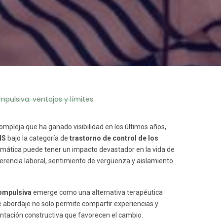
pulsiva: ventajas y límites
compleja que ha ganado visibilidad en los últimos años,
MS
bajo la categoría de
trastorno de control de los
mática puede tener un impacto devastador en la vida de
erencia laboral, sentimiento de vergüenza y aislamiento
compulsiva
emerge como una alternativa terapéutica
de abordaje no solo permite compartir experiencias y
ontación constructiva que favorecen el cambio.