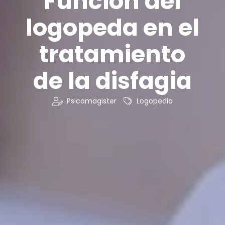
Función del
logopeda en el
tratamiento
de la disfagia
Psicomagister
Logopedia