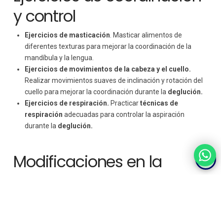
y control
Ejercicios de masticación
. Masticar alimentos de
diferentes texturas para mejorar la coordinación de la
mandíbula y la lengua.
Ejercicios de movimientos de la cabeza y el cuello.
Realizar movimientos suaves de inclinación y rotación del
cuello para mejorar la coordinación durante la
deglución.
Ejercicios de respiración.
Practicar
técnicas de
respiración
adecuadas para controlar la aspiración
durante la
deglución.
Modificaciones en la
postura y la alimentación
Sentarse en una posición erguida durante las comidas
para facilitar la
deglución.