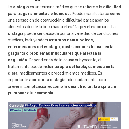
La
disfagia
es un término médico que se refiere a la
dificultad
para tragar alimentos o líquidos.
Puede manifestarse como
una sensación de obstrucción o dificultad para pasar los
alimentos desde la boca hasta el esófago y el estómago. La
disfagia
puede ser causada por una variedad de condiciones
médicas, incluyendo
trastornos neurológicos,
enfermedades del esófago, obstrucciones físicas en la
garganta
o
problemas musculares que afectan la
deglución
. Dependiendo de la causa subyacente, el
tratamiento puede incluir
terapia del habla, cambios en la
dieta,
medicamentos o procedimientos médicos. Es
importante
abordar la disfagia
adecuadamente para
prevenir complicaciones como la
desnutrición
, la
aspiración
pulmonar
o la
neumonía.