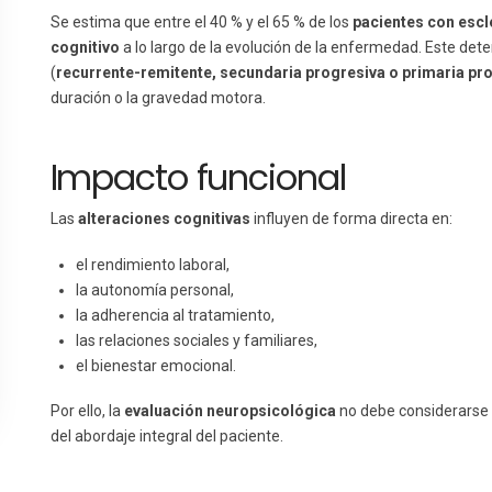
Se estima que entre el 40 % y el 65 % de los
pacientes con escl
cognitivo
a lo largo de la evolución de la enfermedad. Este det
(
recurrente-remitente, secundaria progresiva o primaria pr
duración o la gravedad motora.
Impacto funcional
Las
alteraciones cognitivas
influyen de forma directa en:
el rendimiento laboral,
la autonomía personal,
la adherencia al tratamiento,
las relaciones sociales y familiares,
el bienestar emocional.
Por ello, la
evaluación neuropsicológica
no debe considerarse 
del abordaje integral del paciente.