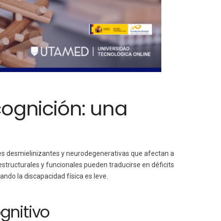
 cognición: una
nes desmielinizantes y neurodegenerativas que afectan a
estructurales y funcionales pueden traducirse en déficits
ndo la discapacidad física es leve.
gnitivo