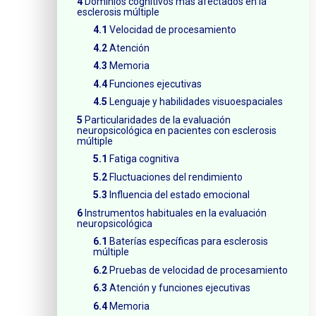
Dominios cognitivos más afectados en la
esclerosis múltiple
Velocidad de procesamiento
Atención
Memoria
Funciones ejecutivas
Lenguaje y habilidades visuoespaciales
Particularidades de la evaluación
neuropsicológica en pacientes con esclerosis
múltiple
Fatiga cognitiva
Fluctuaciones del rendimiento
Influencia del estado emocional
Instrumentos habituales en la evaluación
neuropsicológica
Baterías específicas para esclerosis
múltiple
Pruebas de velocidad de procesamiento
Atención y funciones ejecutivas
Memoria