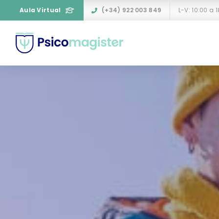
Aula Virtual
(+34) 922 003 849