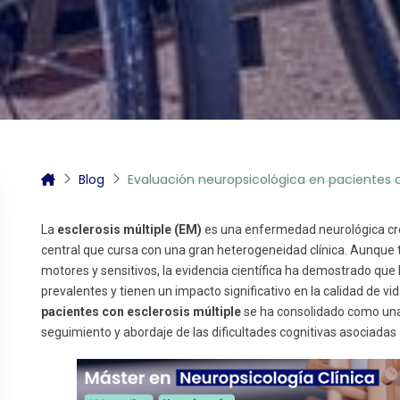
itas más información sobre un curso?
Blog
Evaluación neuropsicológica en pacientes c
La
esclerosis múltiple (EM)
es una enfermedad neurológica crón
central que cursa con una gran heterogeneidad clínica. Aunque 
motores y sensitivos, la evidencia científica ha demostrado que
prevalentes y tienen un impacto significativo en la calidad de vid
pacientes con esclerosis múltiple
se ha consolidado como una 
seguimiento y abordaje de las dificultades cognitivas asociadas