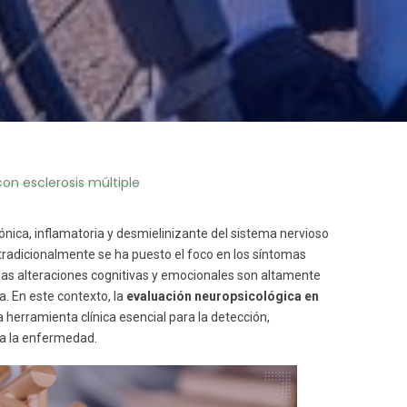
on esclerosis múltiple
ica, inflamatoria y desmielinizante del sistema nervioso
tradicionalmente se ha puesto el foco en los síntomas
 las alteraciones cognitivas y emocionales son altamente
a. En este contexto, la
evaluación neuropsicológica en
herramienta clínica esencial para la detección,
 a la enfermedad.