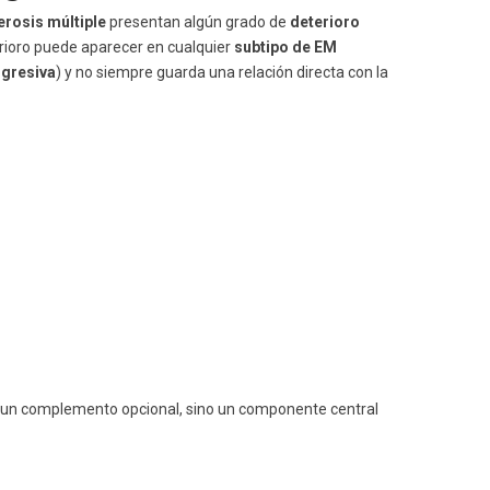
erosis múltiple
presentan algún grado de
deterioro
erioro puede aparecer en cualquier
subtipo de EM
ogresiva
) y no siempre guarda una relación directa con la
un complemento opcional, sino un componente central