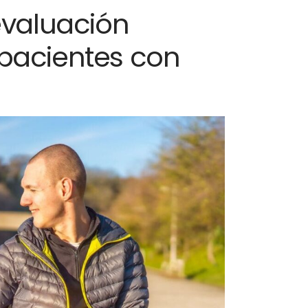
evaluación
pacientes con