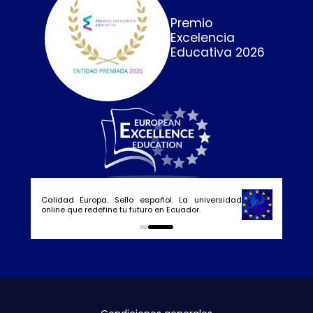
Premio
Excelencia
Educativa 2026
Calidad Europa. Sello español. La universidad
online que redefine tu futuro en Ecuador.
0
1