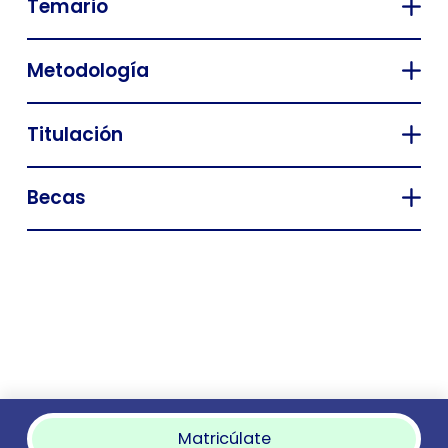
Temario
Metodología
Titulación
Becas
Matricúlate