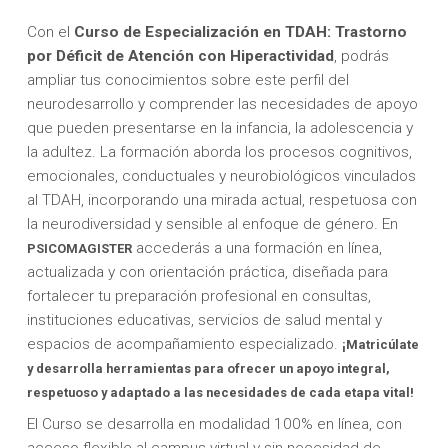
Con el
Curso de Especialización en TDAH: Trastorno
por Déficit de Atención con Hiperactividad
, podrás
ampliar tus conocimientos sobre este perfil del
neurodesarrollo y comprender las necesidades de apoyo
que pueden presentarse en la infancia, la adolescencia y
la adultez. La formación aborda los procesos cognitivos,
emocionales, conductuales y neurobiológicos vinculados
al TDAH, incorporando una mirada actual, respetuosa con
la neurodiversidad y sensible al enfoque de género. En
accederás a una formación en línea,
PSICOMAGISTER
actualizada y con orientación práctica, diseñada para
fortalecer tu preparación profesional en consultas,
instituciones educativas, servicios de salud mental y
espacios de acompañamiento especializado.
¡Matricúlate
y desarrolla herramientas para ofrecer un apoyo integral,
respetuoso y adaptado a las necesidades de cada etapa vital!
El Curso se desarrolla en modalidad 100% en línea, con
acceso flexible al campus virtual y sin necesidad de