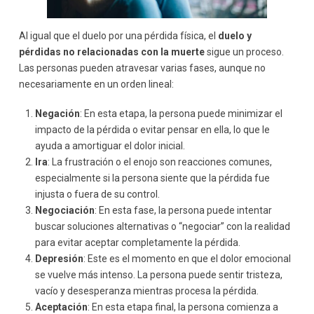
Al igual que el duelo por una pérdida física, el
duelo y
pérdidas no relacionadas con la muerte
sigue un proceso.
Las personas pueden atravesar varias fases, aunque no
necesariamente en un orden lineal:
Negación
: En esta etapa, la persona puede minimizar el
impacto de la pérdida o evitar pensar en ella, lo que le
ayuda a amortiguar el dolor inicial.
Ira
: La frustración o el enojo son reacciones comunes,
especialmente si la persona siente que la pérdida fue
injusta o fuera de su control.
Negociación
: En esta fase, la persona puede intentar
buscar soluciones alternativas o “negociar” con la realidad
para evitar aceptar completamente la pérdida.
Depresión
: Este es el momento en que el dolor emocional
se vuelve más intenso. La persona puede sentir tristeza,
vacío y desesperanza mientras procesa la pérdida.
Aceptación
: En esta etapa final, la persona comienza a