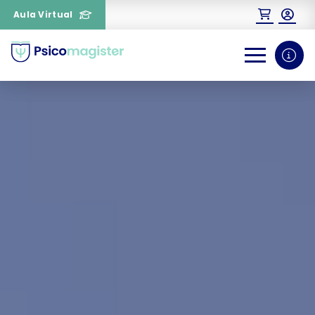
Aula Virtual
0
1
¿Necesitas más información
sobre un curso?