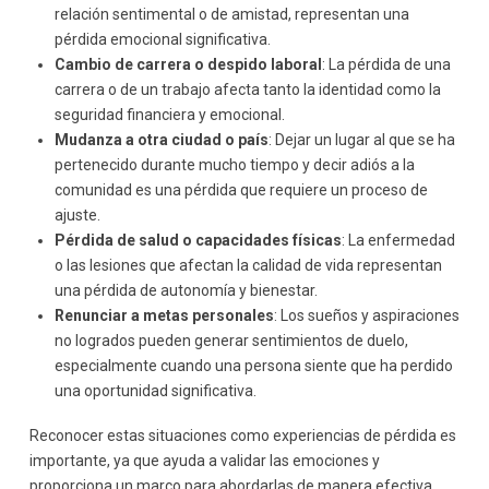
relación sentimental o de amistad, representan una
pérdida emocional significativa.
Cambio de carrera o despido laboral
: La pérdida de una
carrera o de un trabajo afecta tanto la identidad como la
seguridad financiera y emocional.
Mudanza a otra ciudad o país
: Dejar un lugar al que se ha
pertenecido durante mucho tiempo y decir adiós a la
comunidad es una pérdida que requiere un proceso de
ajuste.
Pérdida de salud o capacidades físicas
: La enfermedad
o las lesiones que afectan la calidad de vida representan
una pérdida de autonomía y bienestar.
Renunciar a metas personales
: Los sueños y aspiraciones
no logrados pueden generar sentimientos de duelo,
especialmente cuando una persona siente que ha perdido
una oportunidad significativa.
Reconocer estas situaciones como experiencias de pérdida es
importante, ya que ayuda a validar las emociones y
proporciona un marco para abordarlas de manera efectiva.